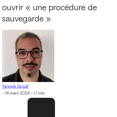
ouvrir « une procédure de
sauvegarde »
Yannick Groult
-
14 mars 2024
-
|
1 min