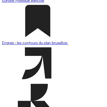
Europe
Politique agricole
Engrais : les contours du plan bruxellois