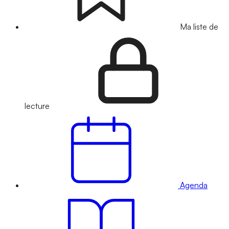
Ma liste de
lecture
Agenda