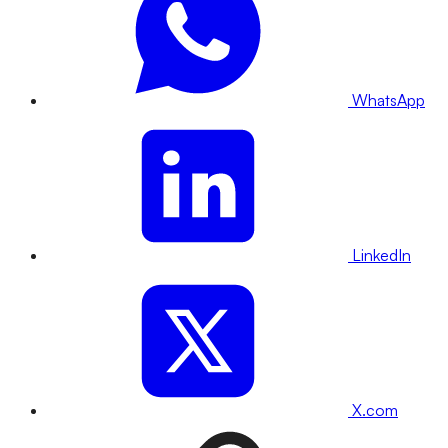
WhatsApp
LinkedIn
X.com