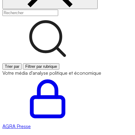
Trier par
Filtrer par rubrique
Votre média d'analyse politique et économique
AGRA
Presse