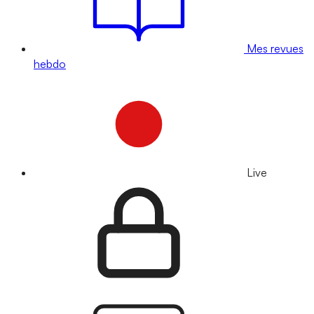
Mes revues
hebdo
Live