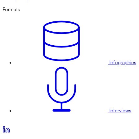
Formats
Infographies
Interviews
Voir nos offres d’abonnement