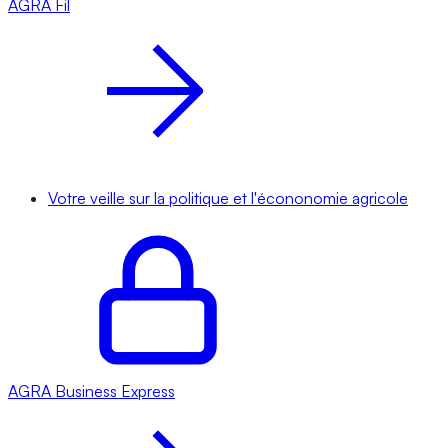
AGRA
Fil
Votre veille sur la politique et l'écononomie agricole
AGRA
Business Express