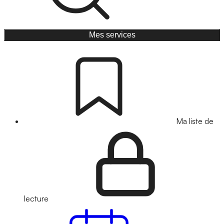
Mes services
Ma liste de
lecture