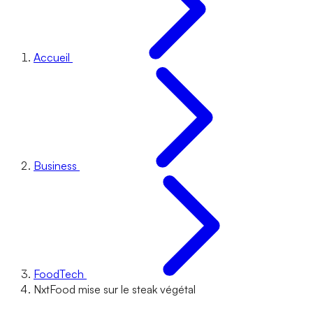
Accueil
Business
FoodTech
NxtFood mise sur le steak végétal