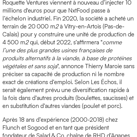
Roquette Ventures viennent à nouveau d’injecter 10
millions d'euros pour que NxtFood passe à
l’échelon industriel. Fin 2020, la société a acheté un
terrain de 20 000 m
2
à Vitry-en-Artois (Pas-de-
Calais) pour y construire une unité de production de
4 500 m
2
qui, début 2022, s’affirmera "
comme
l’une des plus grandes usines françaises de
produits alternatifs à la viande, à base de protéines
végétales et sans soja
", annonce Thierry Maroie sans
préciser sa capacité de production ni le nombre
exact de créations d’emploi. Selon Les Échos, il
serait également prévu une diversification rapide à
la fois dans d’autres produits (boulettes, saucisses) et
en substitution d’autres viandes (poulet et porc).
Après 18 ans d’expérience (2000-2018) chez
Flunch et Sogood et en tant que président
fondateur de Salad & Co, chaîne de RHD d’Agapes