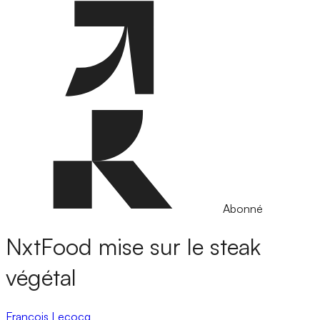
Abonné
NxtFood mise sur le steak
végétal
François Lecocq