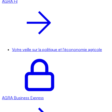
AGRA
Fil
Votre veille sur la politique et l'écononomie agricole
AGRA
Business Express