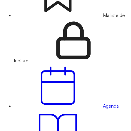
Ma liste de
lecture
Agenda