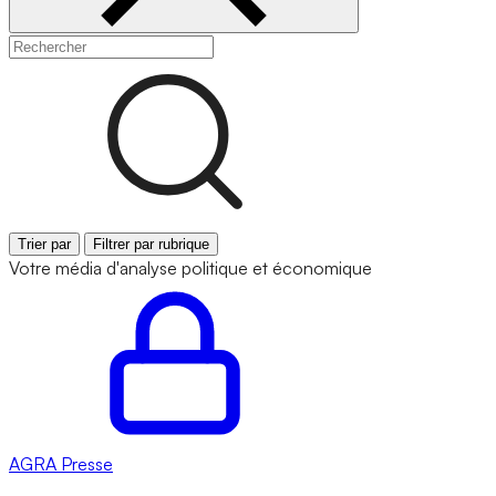
Trier par
Filtrer par rubrique
Votre média d'analyse politique et économique
AGRA
Presse