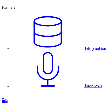
Formats
Infographies
Interviews
Voir nos offres d’abonnement