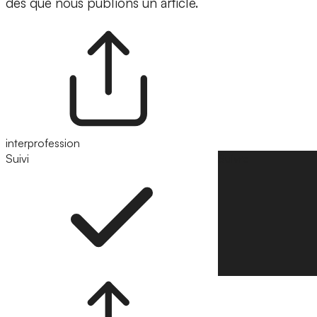
dès que nous publions un article.
interprofession
Suivi
Suivre