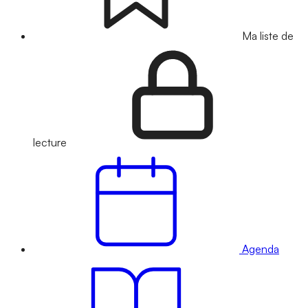
Ma liste de
lecture
Agenda