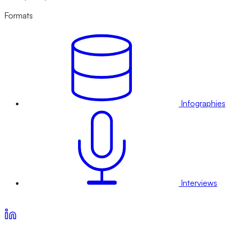
Formats
Infographies
Interviews
Voir nos offres d’abonnement