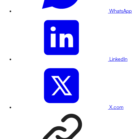
WhatsApp
LinkedIn
X.com