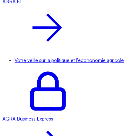
AGRA
Fil
Votre veille sur la politique et l'écononomie agricole
AGRA
Business Express