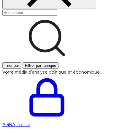
Trier par
Filtrer par rubrique
Votre média d'analyse politique et économique
AGRA
Presse