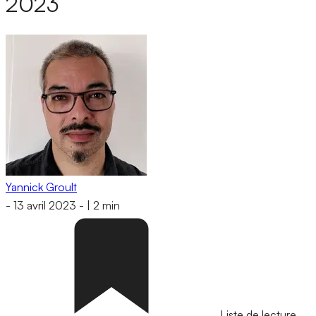
2023
Yannick Groult
-
13 avril 2023
-
|
2 min
Liste de lecture