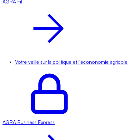
AGRA
Fil
Votre veille sur la politique et l'écononomie agricole
AGRA
Business Express