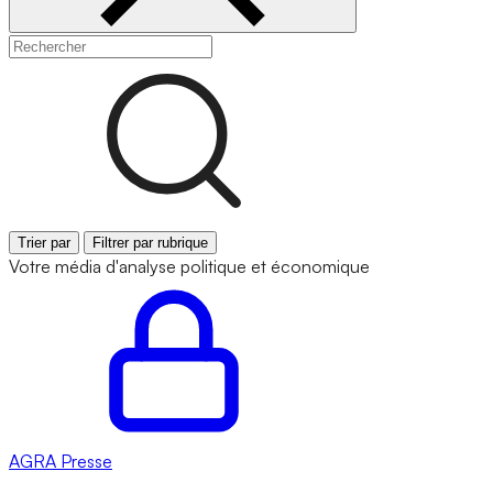
Trier par
Filtrer par rubrique
Votre média d'analyse politique et économique
AGRA
Presse