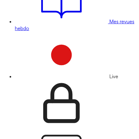
Mes revues
hebdo
Live