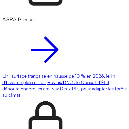
AGRA Presse
Lin : surface française en hausse de 10 % en 2026, le lin
d’hiver en plein essor
Bovins/DNC : le Conseil d’État
déboute encore les anti-vax
Deux PPL pour adapter les forêts
au climat