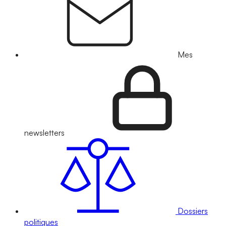
Mes
newsletters
Dossiers
politiques