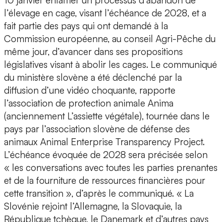
10 janvier entamer un processus d’abandon de
l’élevage en cage, visant l’échéance de 2028, et a
fait partie des pays qui ont demandé à la
Commission européenne, au conseil Agri-Pêche du
même jour, d’avancer dans ses propositions
législatives visant à abolir les cages. Le communiqué
du ministère slovène a été déclenché par la
diffusion d’une vidéo choquante, rapporte
l’association de protection animale Anima
(anciennement L’assiette végétale), tournée dans le
pays par l’association slovène de défense des
animaux Animal Enterprise Transparency Project.
L’échéance évoquée de 2028 sera précisée selon
« les conversations avec toutes les parties prenantes
et de la fourniture de ressources financières pour
cette transition », d’après le communiqué. « La
Slovénie rejoint l’Allemagne, la Slovaquie, la
République tchèque, le Danemark et d’autres pays