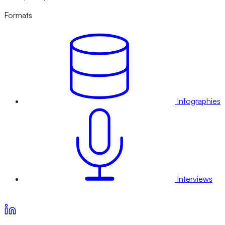
Formats
Infographies
Interviews
Voir nos offres d’abonnement