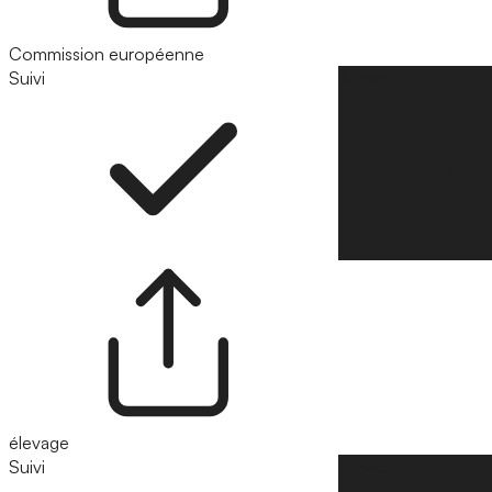
Commission européenne
Suivi
Suivre
élevage
Suivi
Suivre