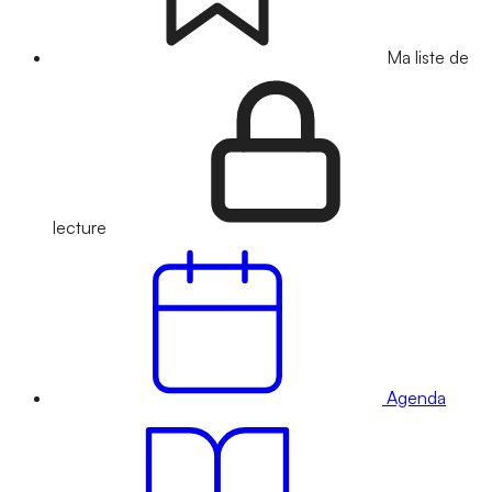
Ma liste de
lecture
Agenda