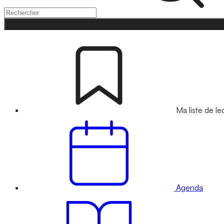
Ma liste de le
Agenda