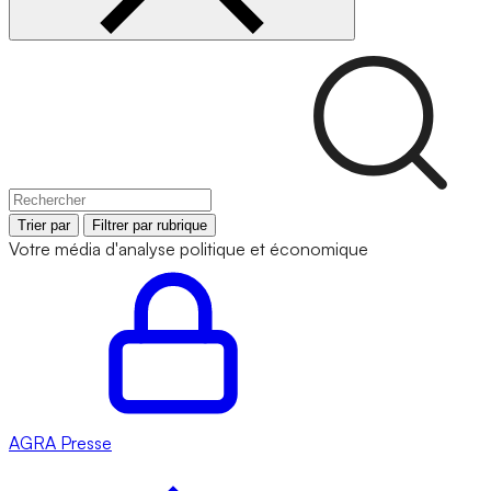
Trier par
Filtrer par rubrique
Votre média d'analyse politique et économique
AGRA
Presse