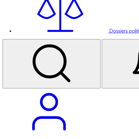
Dossiers poli