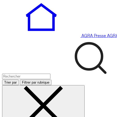
AGRA
Presse
AGR
Trier par
Filtrer par rubrique