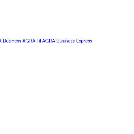
A
Business
AGRA
Fil
AGRA
Business Express