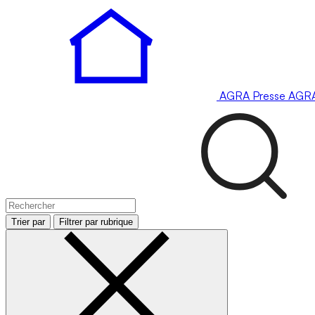
AGRA
Presse
AGR
Trier par
Filtrer par rubrique