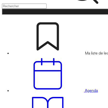
Ma liste de le
Agenda