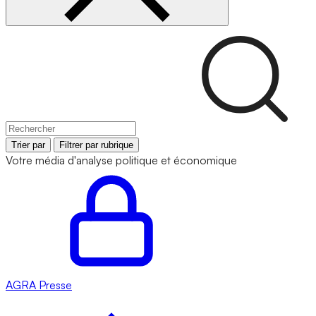
Trier par
Filtrer par rubrique
Votre média d'analyse politique et économique
AGRA
Presse