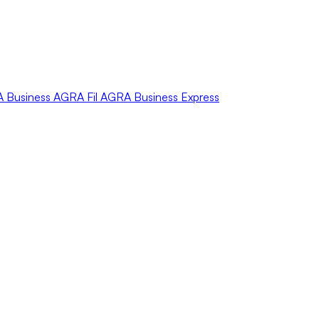
A
Business
AGRA
Fil
AGRA
Business Express