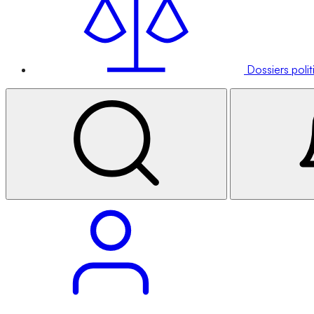
Dossiers poli