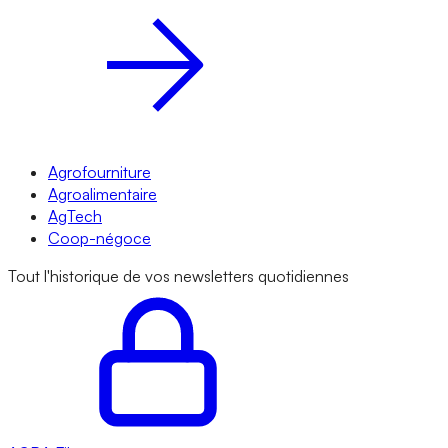
Agrofourniture
Agroalimentaire
AgTech
Coop-négoce
Tout l'historique de vos newsletters quotidiennes