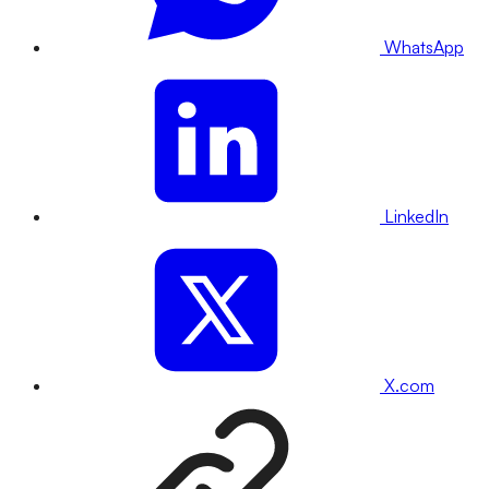
WhatsApp
LinkedIn
X.com