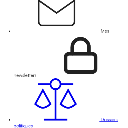
Mes
newsletters
Dossiers
politiques