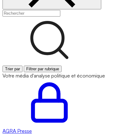
Trier par
Filtrer par rubrique
Votre média d'analyse politique et économique
AGRA
Presse