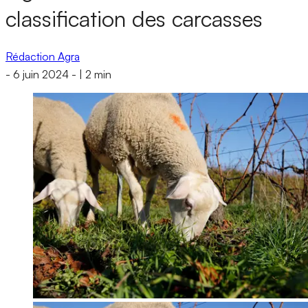
classification des carcasses
Rédaction Agra
-
6 juin 2024
-
|
2 min