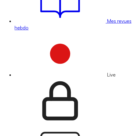
Mes revues
hebdo
Live