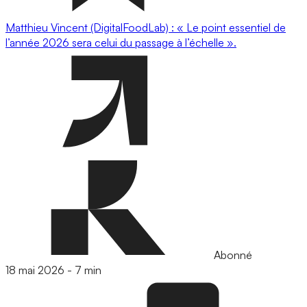
Matthieu Vincent (DigitalFoodLab) : « Le point essentiel de
l’année 2026 sera celui du passage à l’échelle ».
Abonné
18 mai 2026
-
7 min