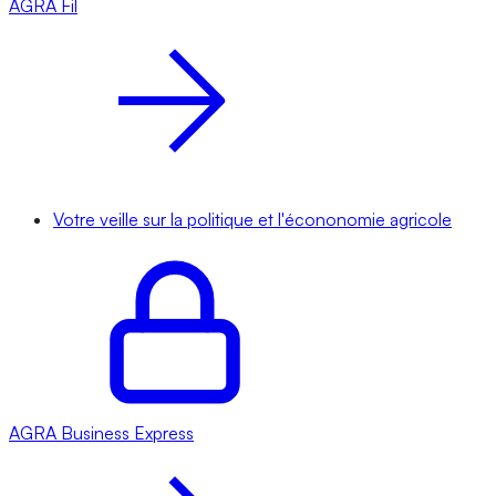
AGRA
Fil
Votre veille sur la politique et l'écononomie agricole
AGRA
Business Express