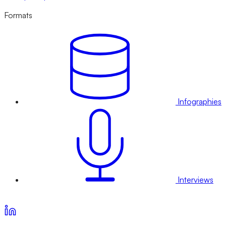
Formats
Infographies
Interviews
Voir nos offres d’abonnement