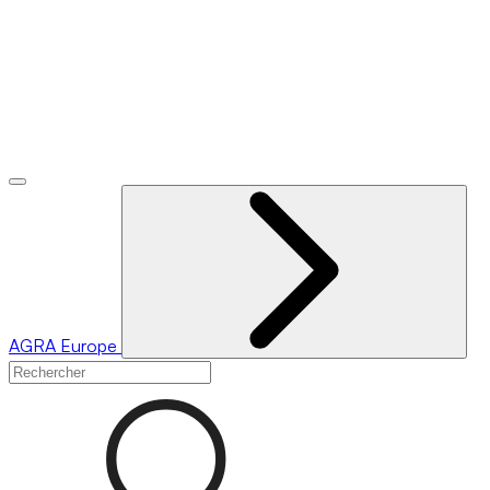
AGRA
Europe