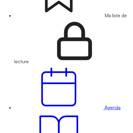
Ma liste de
lecture
Agenda