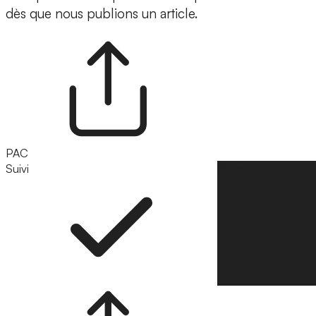
dès que nous publions un article.
PAC
Suivi
Suivre