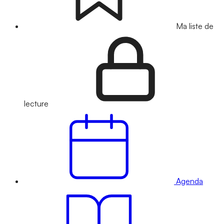
Ma liste de
lecture
Agenda