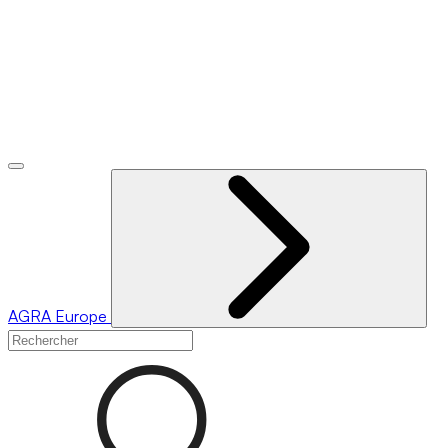
AGRA
Europe