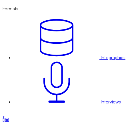
Formats
Infographies
Interviews
Voir nos offres d’abonnement