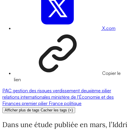
X.com
Copier le
lien
PAC
gestion des risques
verdissement
deuxième pilier
relations internationales
ministère de l'Économie et des
Finances
premier pilier
France
politique
Afficher plus de tags
Cacher les tags
(
+
)
Dans une étude publiée en mars, l’Iddri