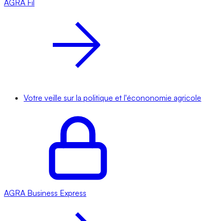
AGRA
Fil
Votre veille sur la politique et l'écononomie agricole
AGRA
Business Express