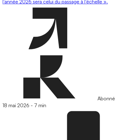
l’année 2026 sera celui du passage à l’échelle ».
Abonné
18 mai 2026
-
7 min