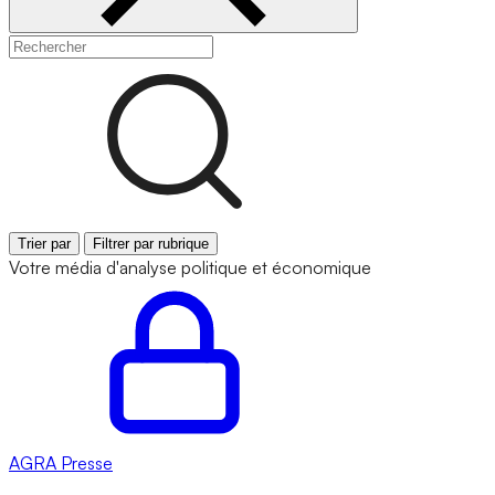
Trier par
Filtrer par rubrique
Votre média d'analyse politique et économique
AGRA
Presse