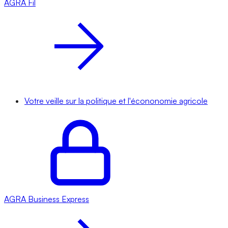
AGRA
Fil
Votre veille sur la politique et l'écononomie agricole
AGRA
Business Express