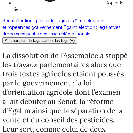
Copier le
lien
Sénat
élections
pesticides
agrivoltaïsme
élections
européennes
gouvernement
Egalim
élections législatives
drone
sans pesticides
assemblée nationale
Afficher plus de tags
Cacher les tags
(
+
)
La dissolution de l’Assemblée a stoppé
les travaux parlementaires alors que
trois textes agricoles étaient poussés
par le gouvernement : la loi
d’orientation agricole dont l’examen
allait débuter au Sénat, la réforme
d’Egalim ainsi que la séparation de la
vente et du conseil des pesticides.
Leur sort, comme celui de deux