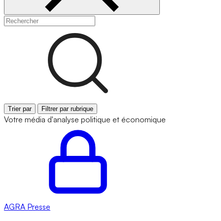
Trier par
Filtrer par rubrique
Votre média d'analyse politique et économique
AGRA
Presse