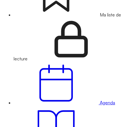
Ma liste de
lecture
Agenda