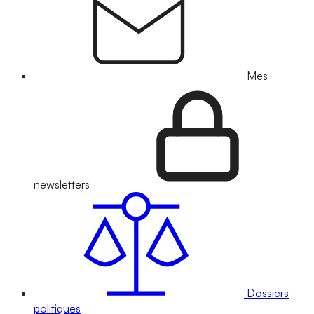
Mes
newsletters
Dossiers
politiques