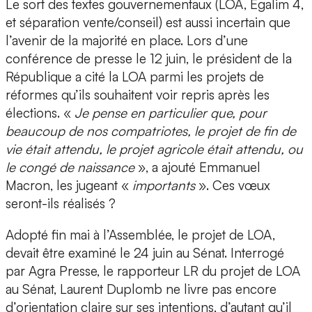
Le sort des textes gouvernementaux (LOA, Egalim 4,
et séparation vente/conseil) est aussi incertain que
l’avenir de la majorité en place. Lors d’une
conférence de presse le 12 juin, le président de la
République a cité la LOA parmi les projets de
réformes qu’ils souhaitent voir repris après les
élections. «
Je pense en particulier que, pour
beaucoup de nos compatriotes, le projet de fin de
vie était attendu, le projet agricole était attendu, ou
le congé de naissance
», a ajouté Emmanuel
Macron, les jugeant «
importants
». Ces vœux
seront-ils réalisés ?
Adopté fin mai à l’Assemblée, le projet de LOA,
devait être examiné le 24 juin au Sénat. Interrogé
par Agra Presse, le rapporteur LR du projet de LOA
au Sénat, Laurent Duplomb ne livre pas encore
d’orientation claire sur ses intentions, d’autant qu’il