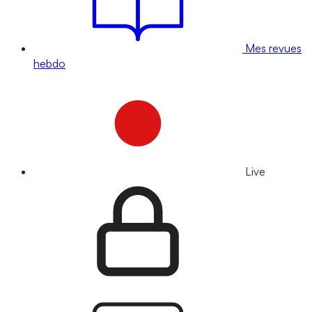
Mes revues
hebdo
Live