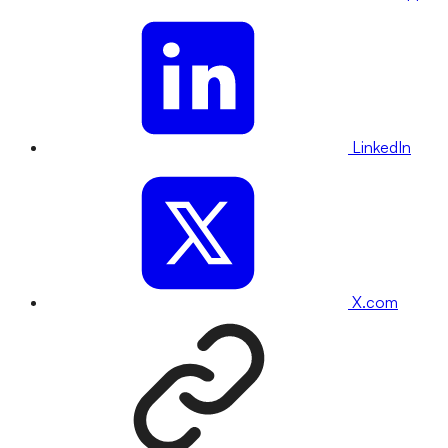
LinkedIn
X.com