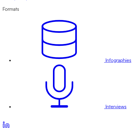
Formats
Infographies
Interviews
Voir nos offres d’abonnement