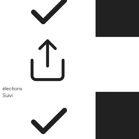
élections
Suivi
Suivre