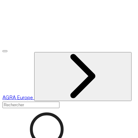
AGRA
Europe