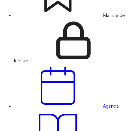
Ma liste de
lecture
Agenda