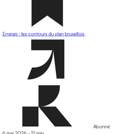
Engrais : les contours du plan bruxellois
Abonné
6 mai 2026
-
12 min