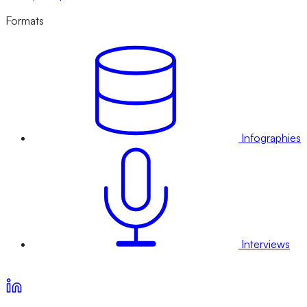
Formats
Infographies
Interviews
Voir nos offres d’abonnement