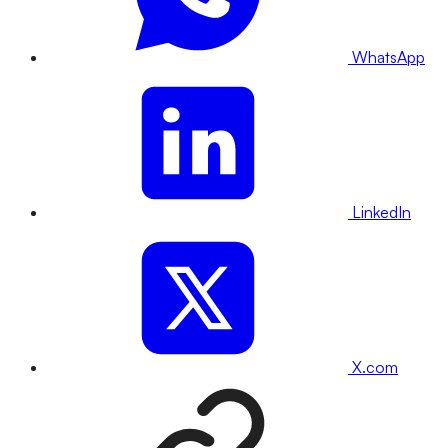
WhatsApp
LinkedIn
X.com