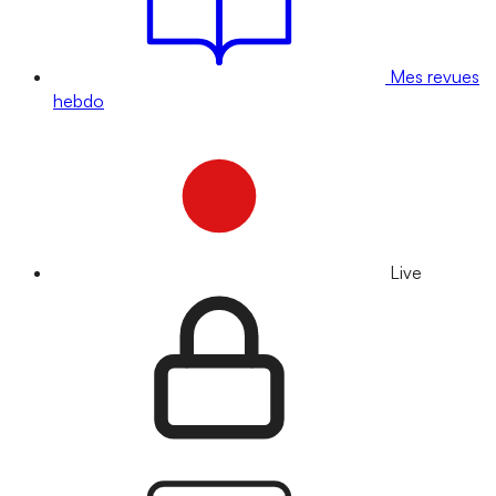
Mes revues
hebdo
Live