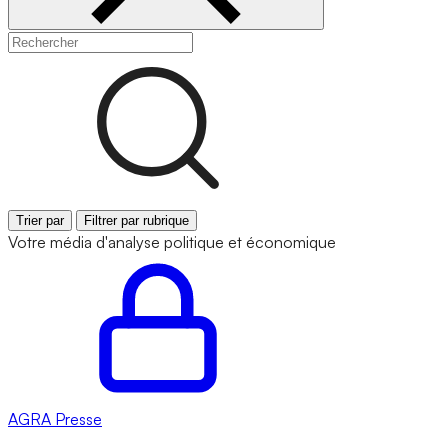
Trier par
Filtrer par rubrique
Votre média d'analyse politique et économique
AGRA
Presse