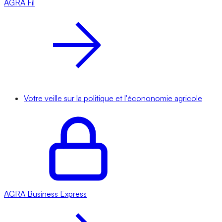
AGRA
Fil
Votre veille sur la politique et l'écononomie agricole
AGRA
Business Express