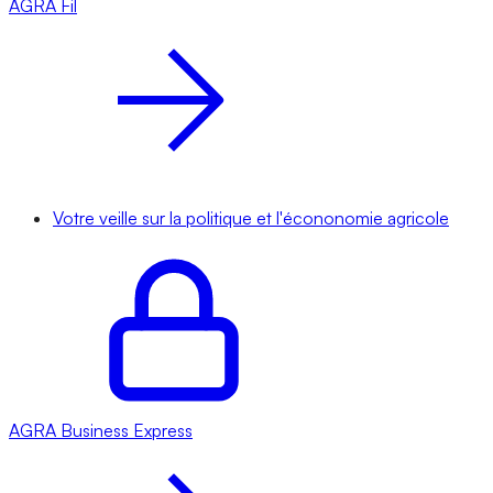
AGRA
Fil
Votre veille sur la politique et l'écononomie agricole
AGRA
Business Express