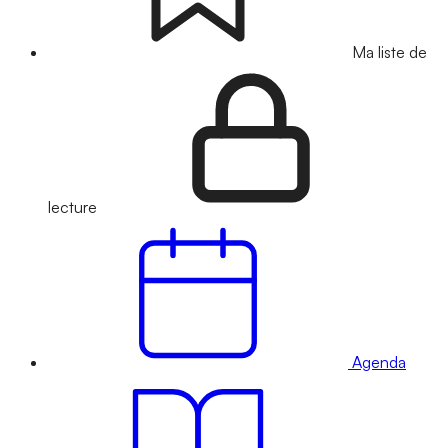
Ma liste de
lecture
Agenda