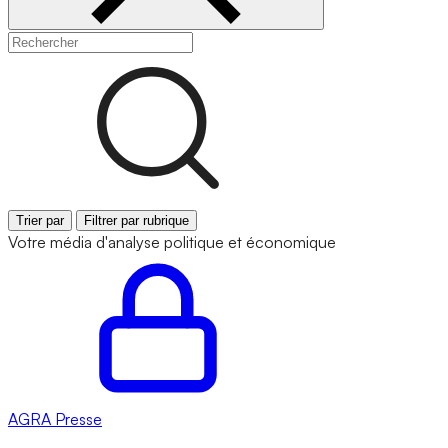
Trier par
Filtrer par rubrique
Votre média d'analyse politique et économique
AGRA
Presse