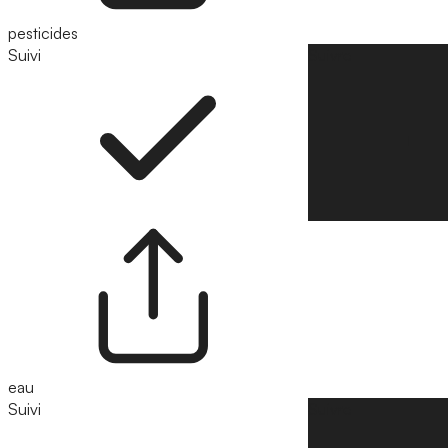
pesticides
Suivi
Suivre
eau
Suivi
Suivre