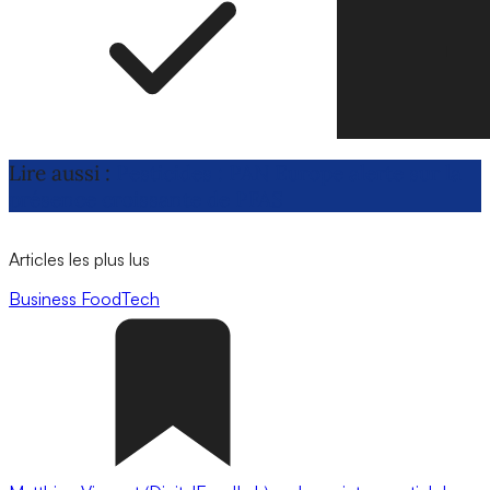
Lire aussi :
Pesticides : PAN Europe alerte sur la
présence croissante de PFAS
Articles les plus lus
Business
FoodTech