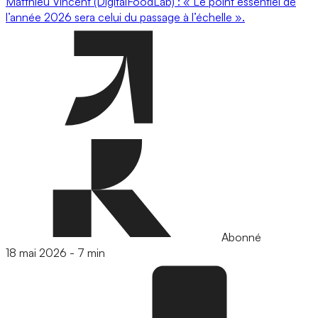
Matthieu Vincent (DigitalFoodLab) : « Le point essentiel de
l’année 2026 sera celui du passage à l’échelle ».
Abonné
18 mai 2026
-
7 min