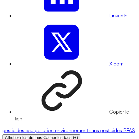
LinkedIn
X.com
Copier le
lien
pesticides
eau
pollution
environnement
sans pesticides
PFAS
Afficher plus de tags
Cacher les tags
(
+
)