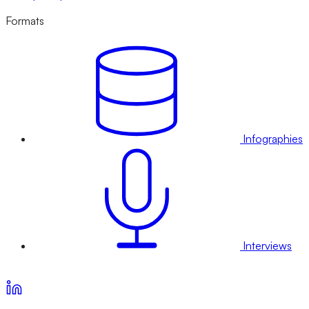
Formats
Infographies
Interviews
Voir nos offres d’abonnement