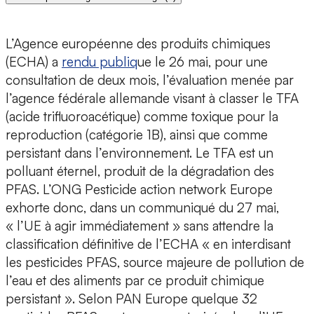
L’Agence européenne des produits chimiques
(ECHA) a
rendu publiq
ue le 26 mai, pour une
consultation de deux mois, l’évaluation menée par
l’agence fédérale allemande visant à classer le TFA
(acide trifluoroacétique) comme toxique pour la
reproduction (catégorie 1B), ainsi que comme
persistant dans l’environnement. Le TFA est un
polluant éternel, produit de la dégradation des
PFAS. L’ONG Pesticide action network Europe
exhorte donc, dans un communiqué du 27 mai,
« l’UE à agir immédiatement » sans attendre la
classification définitive de l’ECHA « en interdisant
les pesticides PFAS, source majeure de pollution de
l’eau et des aliments par ce produit chimique
persistant ». Selon PAN Europe quelque 32