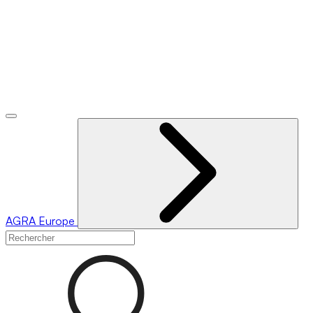
AGRA
Europe