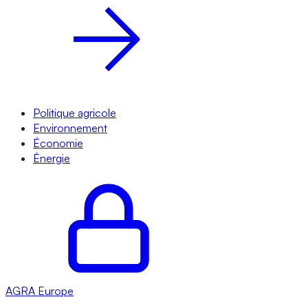
Politique agricole
Environnement
Économie
Énergie
AGRA
Europe