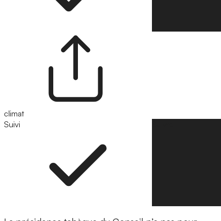
climat
Suivi
Suivre