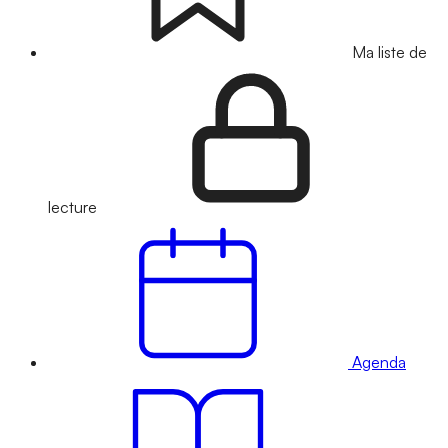
Ma liste de
lecture
Agenda