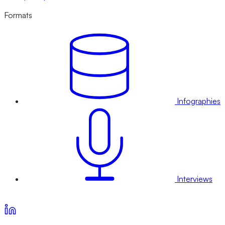
Formats
Infographies
Interviews
Voir nos offres d’abonnement