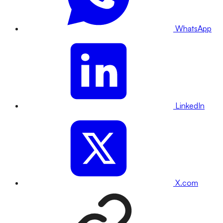
WhatsApp
LinkedIn
X.com