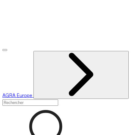
AGRA
Europe