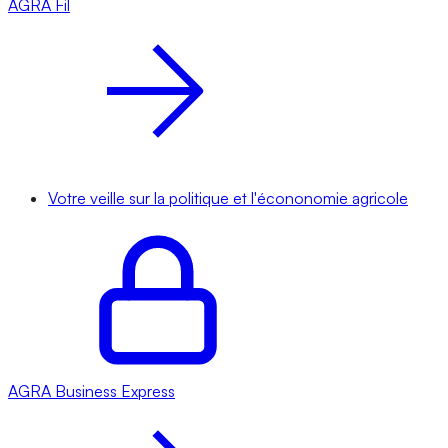
AGRA
Fil
Votre veille sur la politique et l'écononomie agricole
AGRA
Business Express