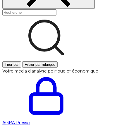
Trier par
Filtrer par rubrique
Votre média d'analyse politique et économique
AGRA
Presse