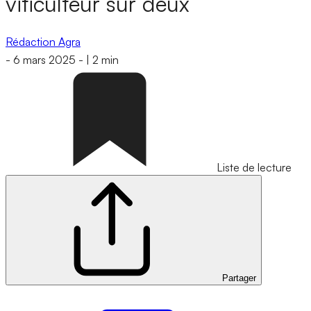
viticulteur sur deux
Rédaction Agra
-
6 mars 2025
-
|
2 min
Liste de lecture
Partager