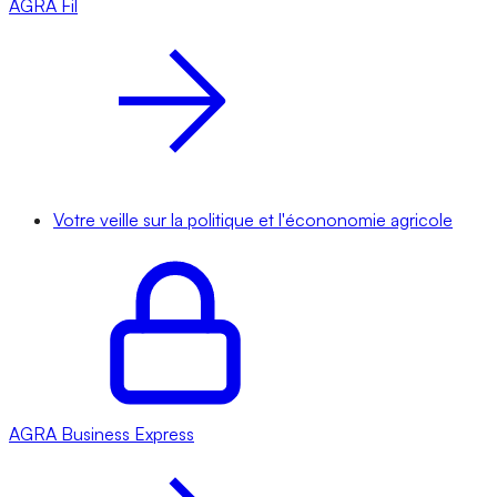
AGRA
Fil
Votre veille sur la politique et l'écononomie agricole
AGRA
Business Express