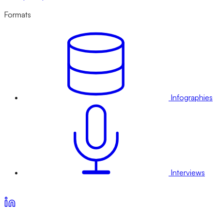
Formats
Infographies
Interviews
Voir nos offres d’abonnement