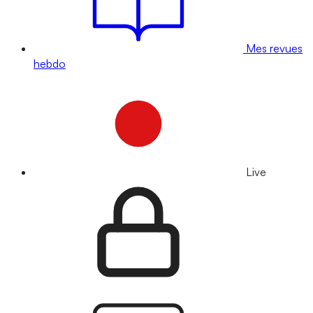
Mes revues
hebdo
Live