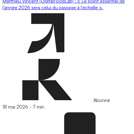
Matthieu Vincent (DigitalFoodLab) : « Le point essentiel de
l’année 2026 sera celui du passage à l’échelle ».
Abonné
18 mai 2026
-
7 min