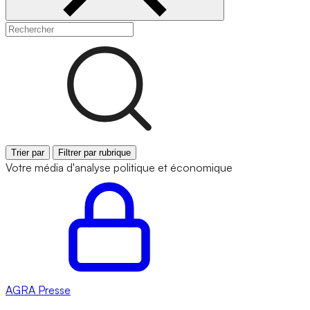
Trier par
Filtrer par rubrique
Votre média d'analyse politique et économique
AGRA
Presse