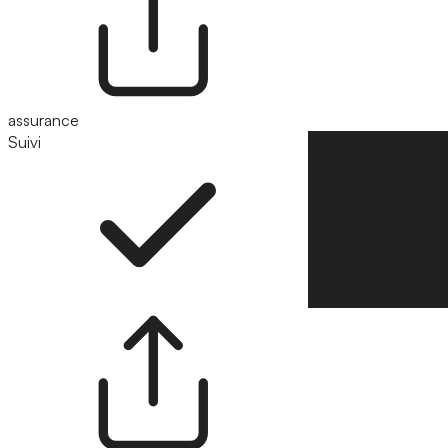
assurance
Suivi
Suivre