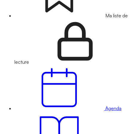
Ma liste de
lecture
Agenda