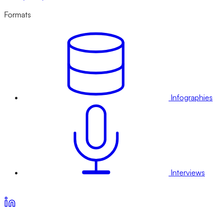
Formats
Infographies
Interviews
Voir nos offres d’abonnement