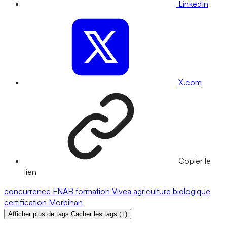
LinkedIn
X.com
Copier le
lien
concurrence
FNAB
formation
Vivea
agriculture biologique
certification
Morbihan
Afficher plus de tags
Cacher les tags
(
+
)