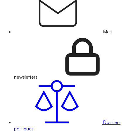
Mes
newsletters
Dossiers
politiques