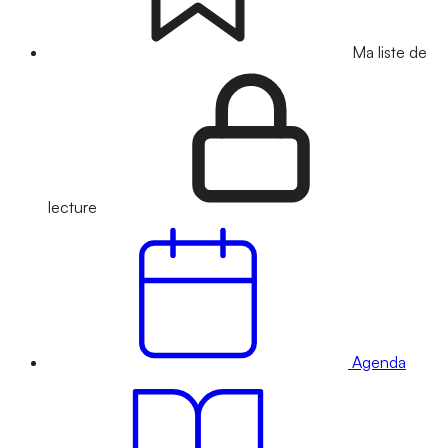
Ma liste de
lecture
Agenda