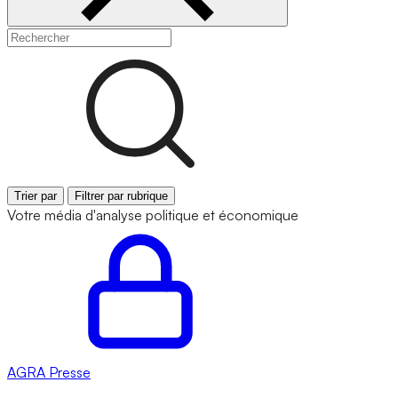
Trier par
Filtrer par rubrique
Votre média d'analyse politique et économique
AGRA
Presse