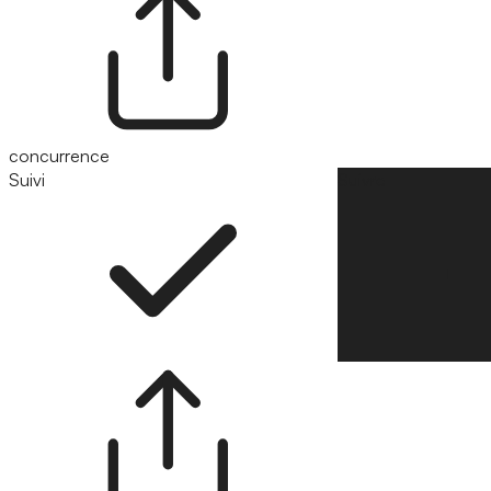
concurrence
Suivi
Suivre