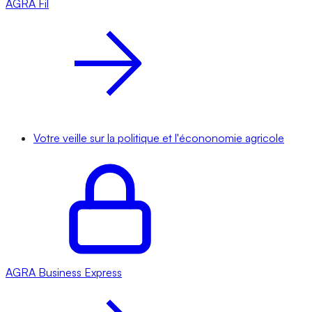
AGRA
Fil
Votre veille sur la politique et l'écononomie agricole
AGRA
Business Express