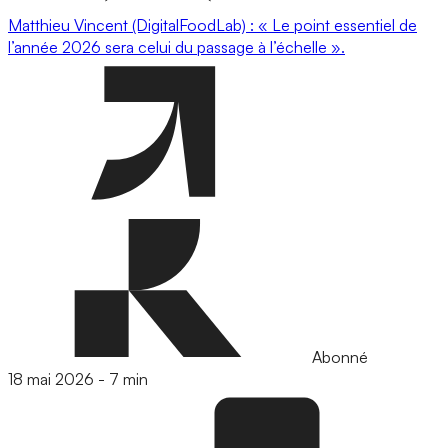
Matthieu Vincent (DigitalFoodLab) : « Le point essentiel de
l’année 2026 sera celui du passage à l’échelle ».
Abonné
18 mai 2026
-
7 min