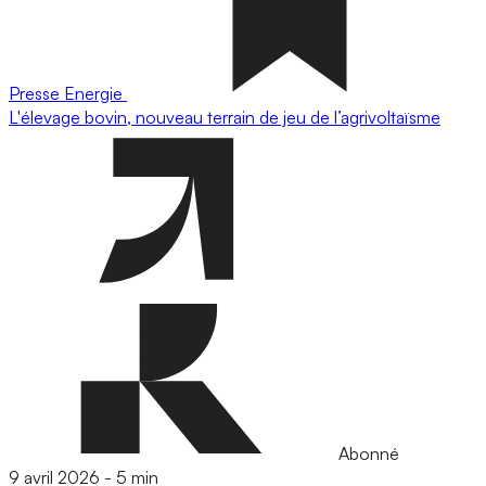
Presse
Energie
L'élevage bovin, nouveau terrain de jeu de l’agrivoltaïsme
Abonné
9 avril 2026
-
5 min