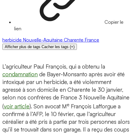
Copier le
lien
herbicide
Nouvelle-Aquitaine
Charente
France
Afficher plus de tags
Cacher les tags
(
+
)
L’agriculteur Paul François, qui a obtenu la
condamnation
de Bayer-Monsanto après avoir été
intoxiqué par un herbicide, a été violemment
agressé à son domicile en Charente le 30 janvier,
selon nos confrères de France 3 Nouvelle Aquitaine
e
(
voir article
). Son avocat M
François Lafforgue a
confirmé à l’AFP, le 10 février, que l’agriculteur
céréalier a été pris à partie par trois personnes alors
qu’il se trouvait dans son garage. Il a reçu des coups