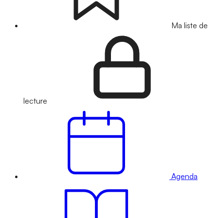
Ma liste de
lecture
Agenda