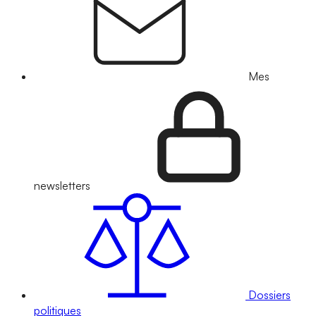
Mes
newsletters
Dossiers
politiques