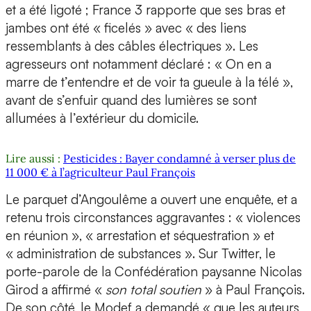
et a été ligoté ; France 3 rapporte que ses bras et
jambes ont été « ficelés » avec « des liens
ressemblants à des câbles électriques ». Les
agresseurs ont notamment déclaré : « On en a
marre de t’entendre et de voir ta gueule à la télé »,
avant de s’enfuir quand des lumières se sont
allumées à l’extérieur du domicile.
Lire aussi :
Pesticides : Bayer condamné à verser plus de
11 000 € à l’agriculteur Paul François
Le parquet d’Angoulême a ouvert une enquête, et a
retenu trois circonstances aggravantes : « violences
en réunion », « arrestation et séquestration » et
« administration de substances ». Sur Twitter, le
porte-parole de la Confédération paysanne Nicolas
Girod a affirmé «
son total soutien
» à Paul François.
De son côté, le Modef a demandé « que les auteurs