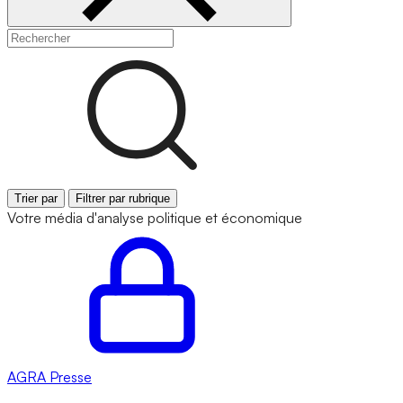
Trier par
Filtrer par rubrique
Votre média d'analyse politique et économique
AGRA
Presse