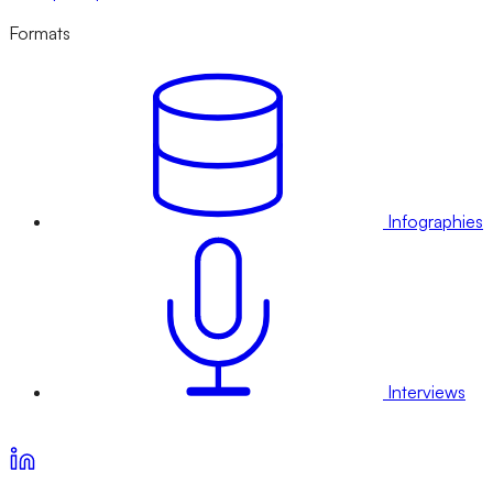
Formats
Infographies
Interviews
Voir nos offres d’abonnement