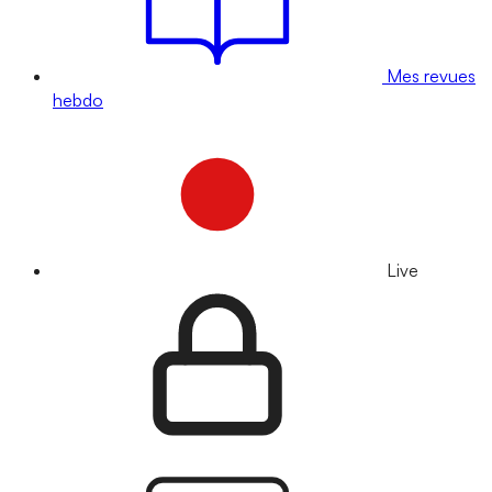
Mes revues
hebdo
Live