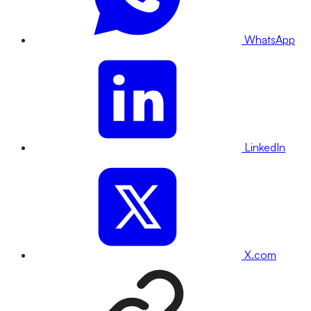
WhatsApp
LinkedIn
X.com