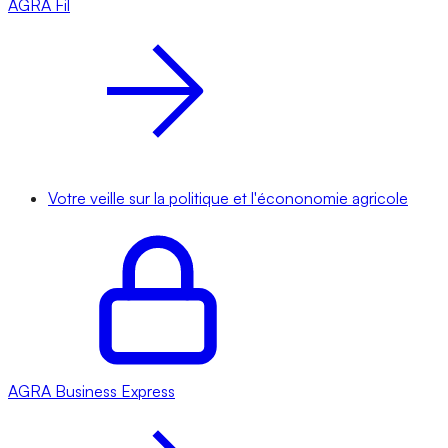
AGRA
Fil
Votre veille sur la politique et l'écononomie agricole
AGRA
Business Express