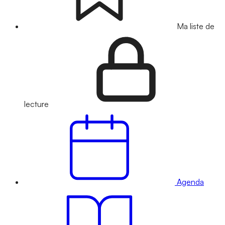
Ma liste de
lecture
Agenda