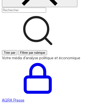
Trier par
Filtrer par rubrique
Votre média d'analyse politique et économique
AGRA
Presse