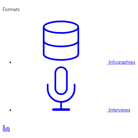
Formats
Infographies
Interviews
Voir nos offres d’abonnement