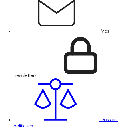
Mes
newsletters
Dossiers
politiques