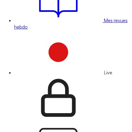
Mes revues
hebdo
Live