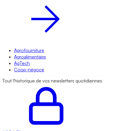
Agrofourniture
Agroalimentaire
AgTech
Coop-négoce
Tout l'historique de vos newsletters quotidiennes