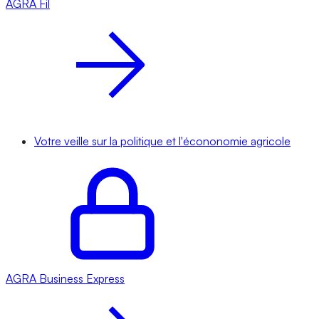
AGRA
Fil
Votre veille sur la politique et l'écononomie agricole
AGRA
Business Express