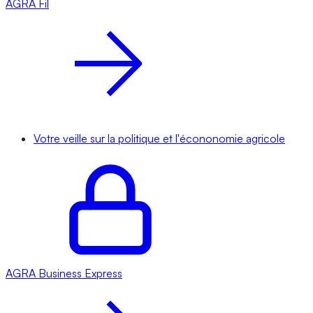
AGRA
Fil
Votre veille sur la politique et l'écononomie agricole
AGRA
Business Express