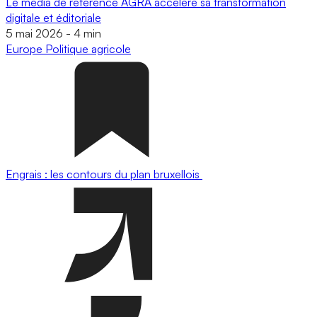
Le média de référence AGRA accélère sa transformation
digitale et éditoriale
5 mai 2026
-
4 min
Europe
Politique agricole
Engrais : les contours du plan bruxellois