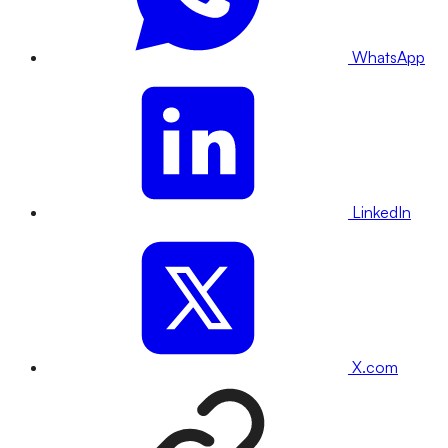
WhatsApp
LinkedIn
X.com