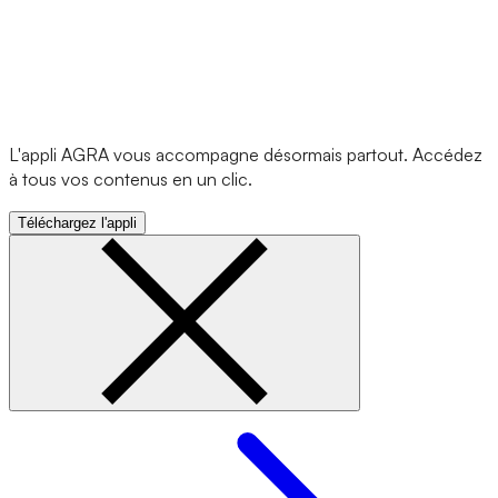
L'appli AGRA vous accompagne désormais partout. Accédez
à tous vos contenus en un clic.
Téléchargez l'appli