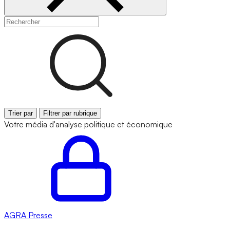
Trier par
Filtrer par rubrique
Votre média d'analyse politique et économique
AGRA
Presse