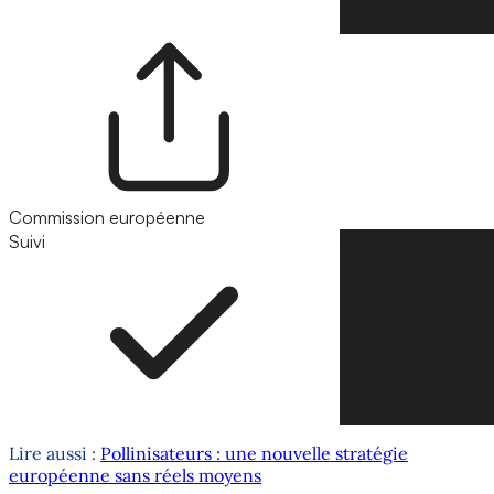
Commission européenne
Suivi
Suivre
Lire aussi :
Pollinisateurs : une nouvelle stratégie
européenne sans réels moyens