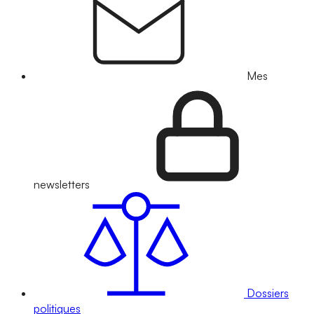
Mes
newsletters
Dossiers
politiques