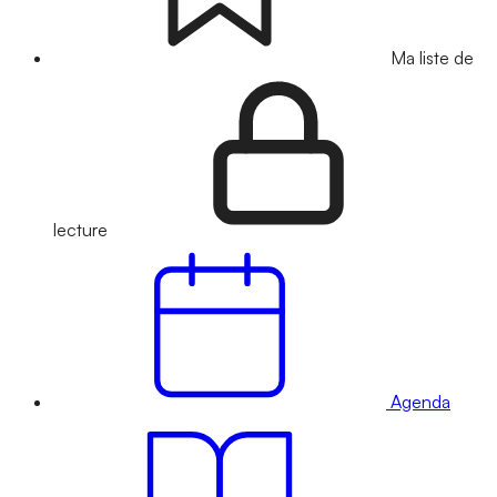
Ma liste de
lecture
Agenda