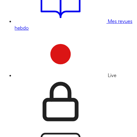
Mes revues
hebdo
Live