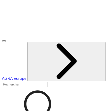
AGRA
Europe