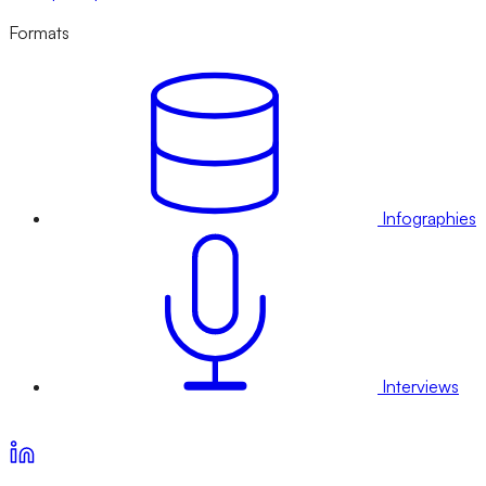
Formats
Infographies
Interviews
Voir nos offres d’abonnement