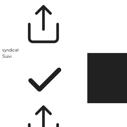
syndicat
Suivi
Suivre