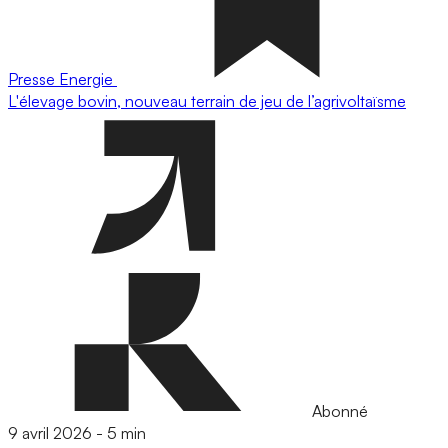
Presse
Energie
L'élevage bovin, nouveau terrain de jeu de l’agrivoltaïsme
Abonné
9 avril 2026
-
5 min