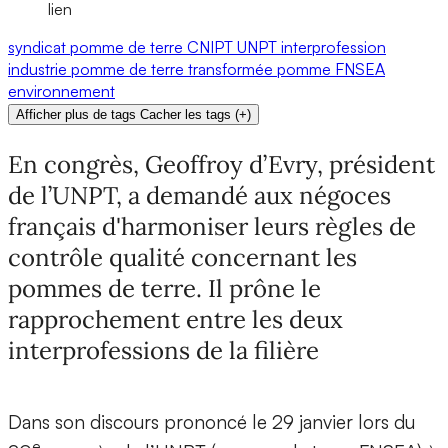
lien
syndicat
pomme de terre
CNIPT
UNPT
interprofession
industrie
pomme de terre transformée
pomme
FNSEA
environnement
Afficher plus de tags
Cacher les tags
(
+
)
En congrès, Geoffroy d’Evry, président
de l’UNPT, a demandé aux négoces
français d'harmoniser leurs règles de
contrôle qualité concernant les
pommes de terre. Il prône le
rapprochement entre les deux
interprofessions de la filière
Dans son discours prononcé le 29 janvier lors du
e