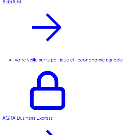
AGRA
Fil
Votre veille sur la politique et l'écononomie agricole
AGRA
Business Express