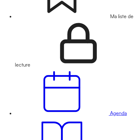
Ma liste de
lecture
Agenda