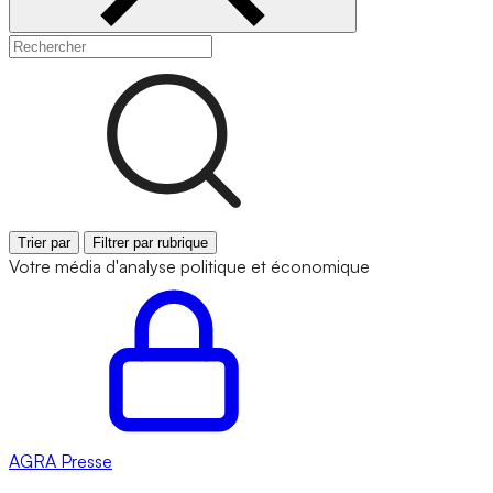
Trier par
Filtrer par rubrique
Votre média d'analyse politique et économique
AGRA
Presse