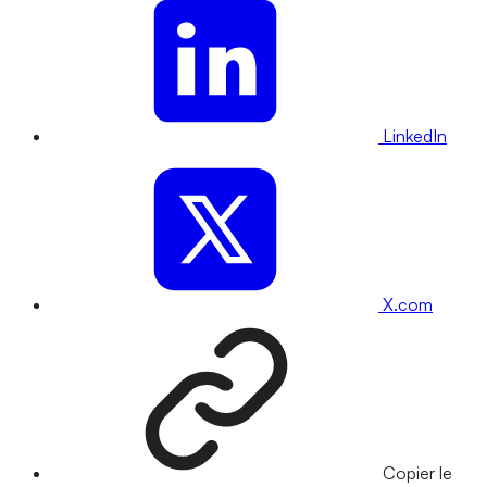
LinkedIn
X.com
Copier le