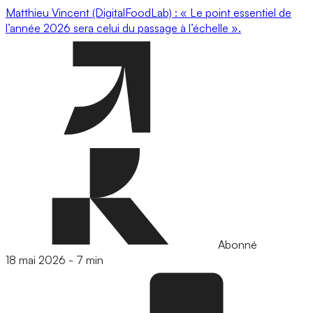
Matthieu Vincent (DigitalFoodLab) : « Le point essentiel de
l’année 2026 sera celui du passage à l’échelle ».
Abonné
18 mai 2026
-
7 min