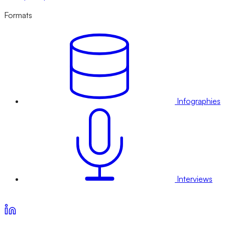
Formats
Infographies
Interviews
Voir nos offres d’abonnement