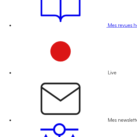
Mes revues 
Live
Mes newslett