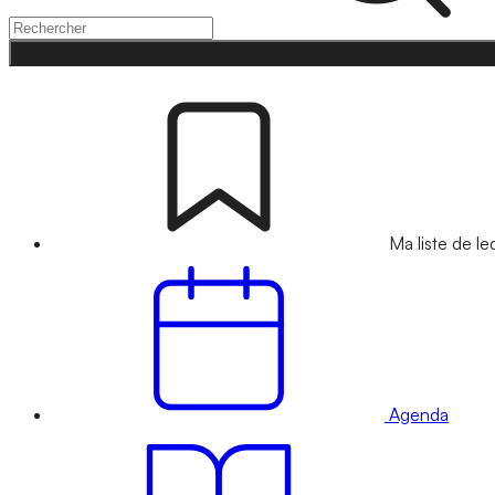
Ma liste de le
Agenda