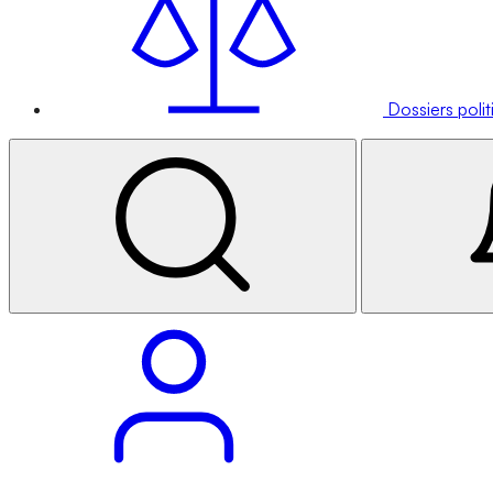
Dossiers poli