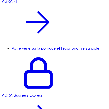
AGRA
Fil
Votre veille sur la politique et l'écononomie agricole
AGRA
Business Express