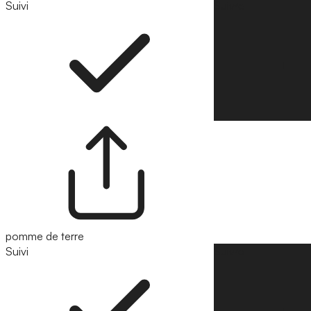
Suivi
Suivre
pomme de terre
Suivi
Suivre