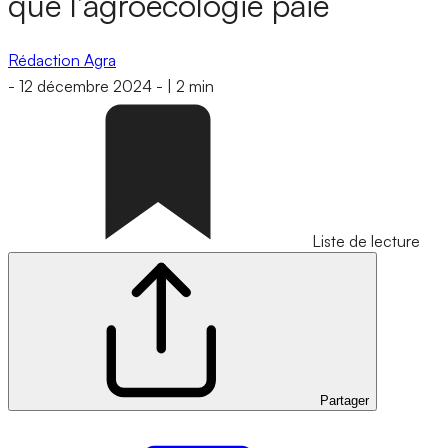
que l’agroécologie paie
Rédaction Agra
-
12 décembre 2024
-
|
2 min
Liste de lecture
Partager