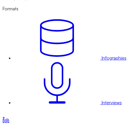
Formats
Infographies
Interviews
Voir nos offres d’abonnement