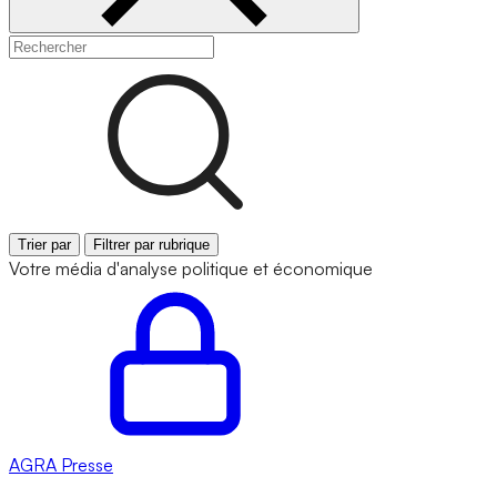
Trier par
Filtrer par rubrique
Votre média d'analyse politique et économique
AGRA
Presse