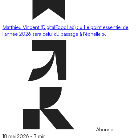
Matthieu Vincent (DigitalFoodLab) : « Le point essentiel de
l’année 2026 sera celui du passage à l’échelle ».
Abonné
18 mai 2026
-
7 min