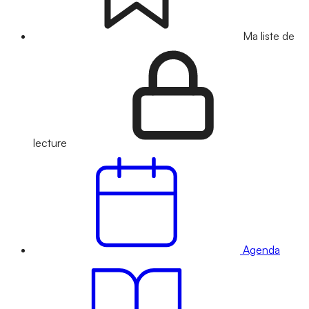
Ma liste de
lecture
Agenda