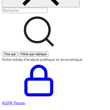
Trier par
Filtrer par rubrique
Votre média d'analyse politique et économique
AGRA
Presse