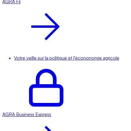
AGRA
Fil
Votre veille sur la politique et l'écononomie agricole
AGRA
Business Express