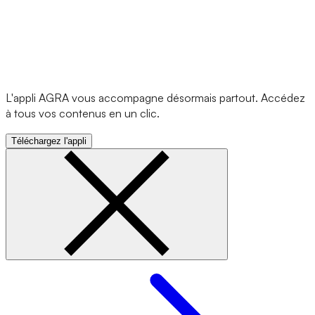
L'appli AGRA vous accompagne désormais partout. Accédez
à tous vos contenus en un clic.
Téléchargez l'appli