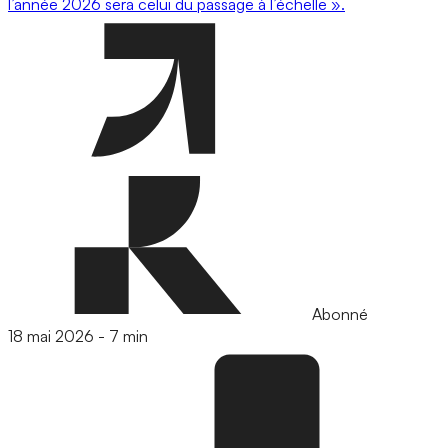
l’année 2026 sera celui du passage à l’échelle ».
Abonné
18 mai 2026
-
7 min