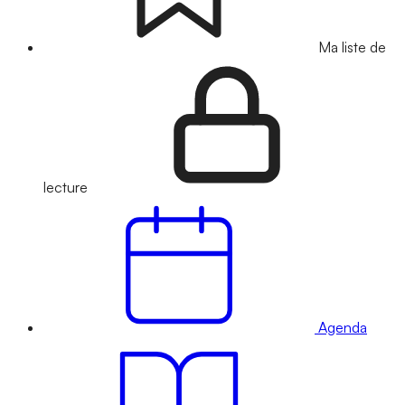
Ma liste de
lecture
Agenda