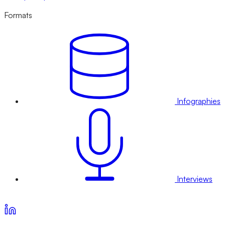
Formats
Infographies
Interviews
Voir nos offres d’abonnement