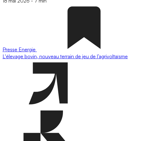
18 mai 2026
-
7 min
Presse
Energie
L'élevage bovin, nouveau terrain de jeu de l’agrivoltaïsme