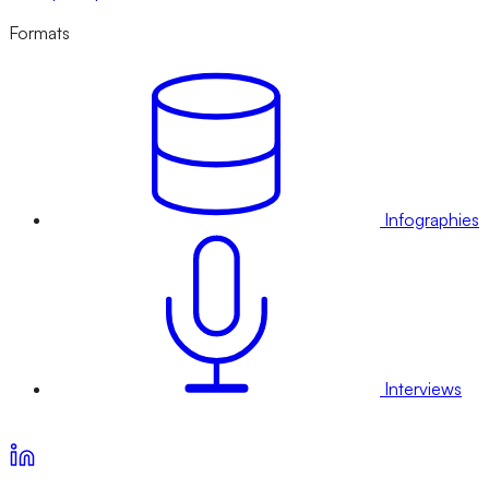
Formats
Infographies
Interviews
Voir nos offres d’abonnement