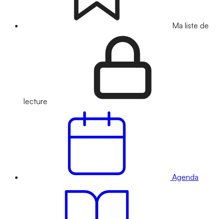
Ma liste de
lecture
Agenda