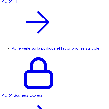
AGRA
Fil
Votre veille sur la politique et l'écononomie agricole
AGRA
Business Express