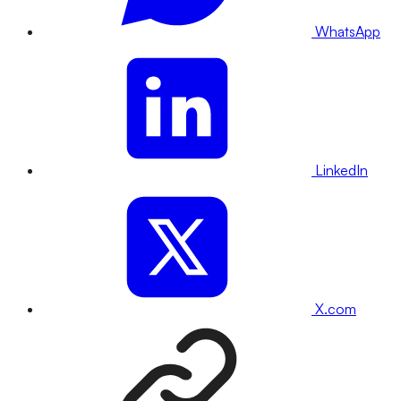
WhatsApp
LinkedIn
X.com