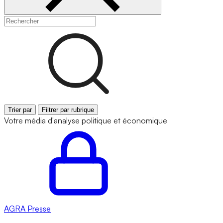
Trier par
Filtrer par rubrique
Votre média d'analyse politique et économique
AGRA
Presse