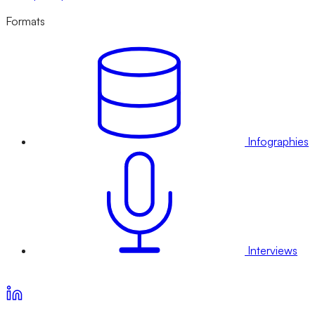
Formats
Infographies
Interviews
Voir nos offres d’abonnement