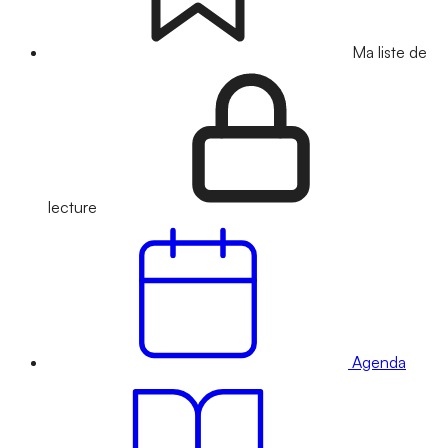
Ma liste de
lecture
Agenda