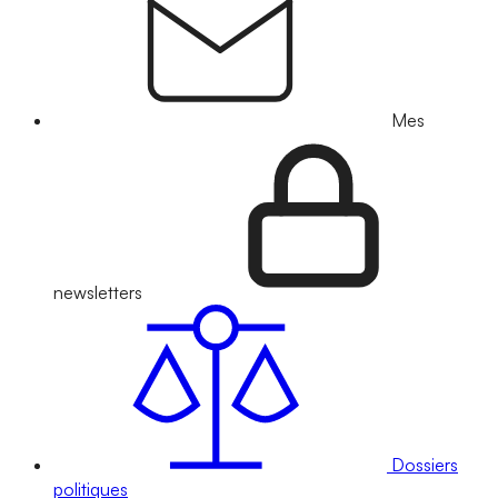
Mes
newsletters
Dossiers
politiques