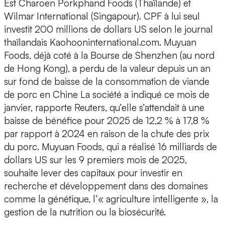
Est Charoen Porkphand Foods (Thaïlande) et
Wilmar International (Singapour). CPF à lui seul
investit 200 millions de dollars US selon le journal
thaïlandais Kaohooninternational.com. Muyuan
Foods, déjà coté à la Bourse de Shenzhen (au nord
de Hong Kong), a perdu de la valeur depuis un an
sur fond de baisse de la consommation de viande
de porc en Chine La société a indiqué ce mois de
janvier, rapporte Reuters, qu’elle s’attendait à une
baisse de bénéfice pour 2025 de 12,2 % à 17,8 %
par rapport à 2024 en raison de la chute des prix
du porc. Muyuan Foods, qui a réalisé 16 milliards de
dollars US sur les 9 premiers mois de 2025,
souhaite lever des capitaux pour investir en
recherche et développement dans des domaines
comme la génétique, l’« agriculture intelligente », la
gestion de la nutrition ou la biosécurité.