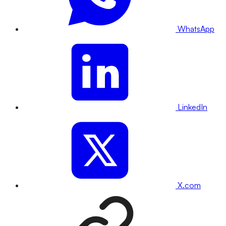
WhatsApp
LinkedIn
X.com