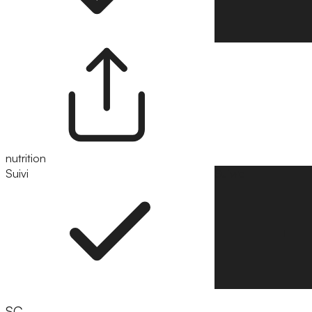
nutrition
Suivi
Suivre
SC