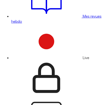
Mes revues
hebdo
Live