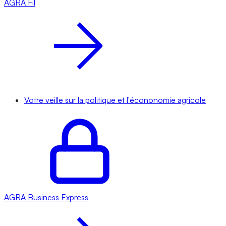
AGRA
Fil
Votre veille sur la politique et l'écononomie agricole
AGRA
Business Express