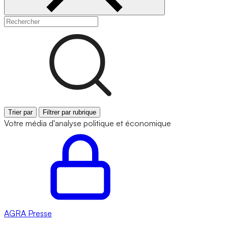
Trier par
Filtrer par rubrique
Votre média d'analyse politique et économique
AGRA
Presse