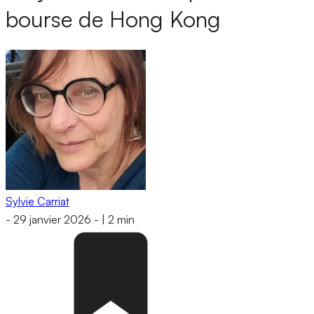
bourse de Hong Kong
Sylvie Carriat
-
29 janvier 2026
-
|
2 min