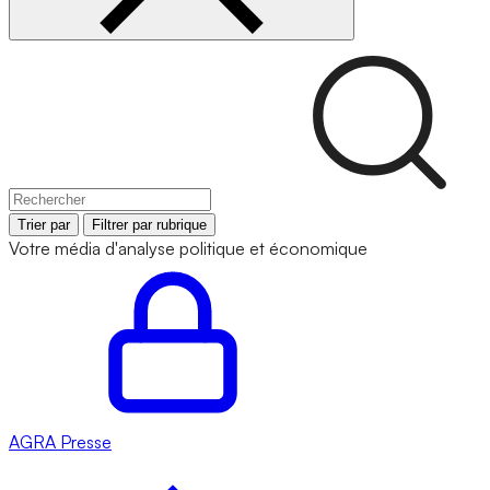
Trier par
Filtrer par rubrique
Votre média d'analyse politique et économique
AGRA
Presse