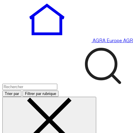
AGRA
Europe
AGR
Trier par
Filtrer par rubrique