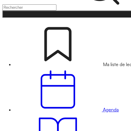
Ma liste de le
Agenda