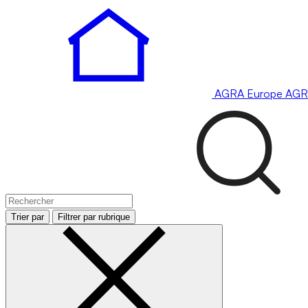
AGRA
Europe
AGR
Trier par
Filtrer par rubrique