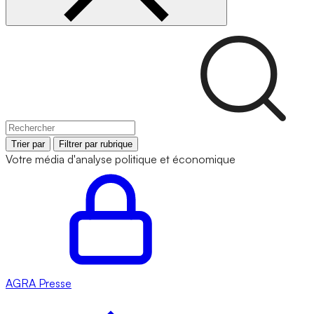
Trier par
Filtrer par rubrique
Votre média d'analyse politique et économique
AGRA
Presse