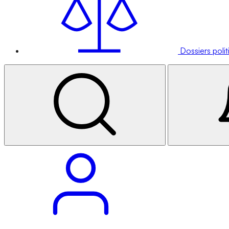
Dossiers poli