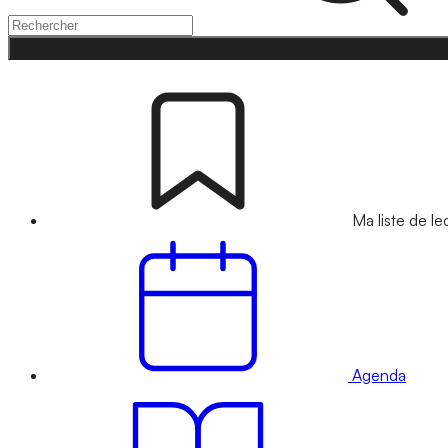
Ma liste de le
Agenda