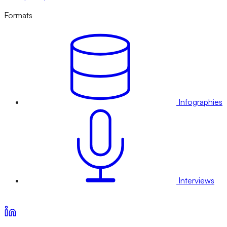
Formats
Infographies
Interviews
Voir nos offres d’abonnement