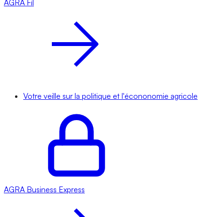
AGRA
Fil
Votre veille sur la politique et l'écononomie agricole
AGRA
Business Express