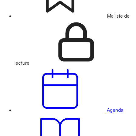
Ma liste de
lecture
Agenda