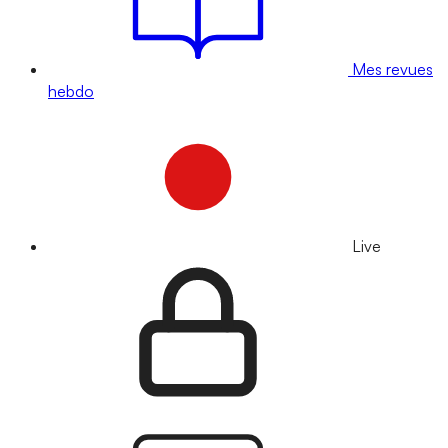
Mes revues
hebdo
Live