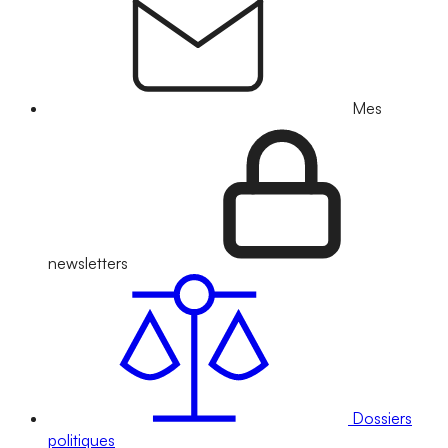
Mes
newsletters
Dossiers
politiques