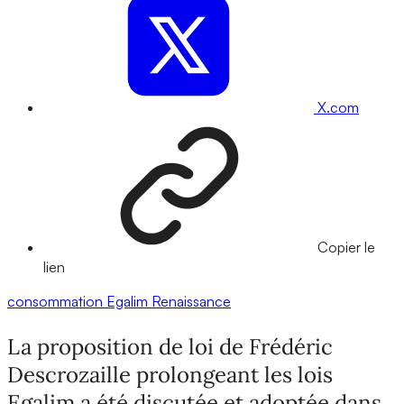
X.com
Copier le
lien
consommation
Egalim
Renaissance
La proposition de loi de Frédéric
Descrozaille prolongeant les lois
Egalim a été discutée et adoptée dans