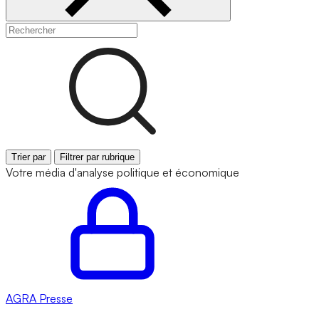
Trier par
Filtrer par rubrique
Votre média d'analyse politique et économique
AGRA
Presse