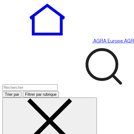
AGRA
Europe
AGR
Trier par
Filtrer par rubrique