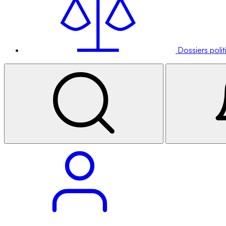
Dossiers poli