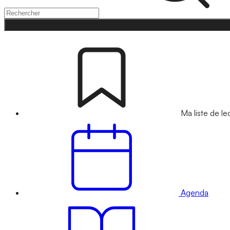
Ma liste de le
Agenda