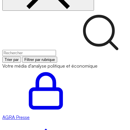
Trier par
Filtrer par rubrique
Votre média d'analyse politique et économique
AGRA
Presse