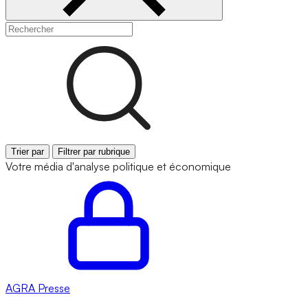
Trier par
Filtrer par rubrique
Votre média d'analyse politique et économique
AGRA
Presse