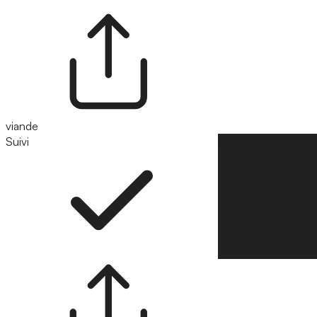
viande
Suivi
Suivre