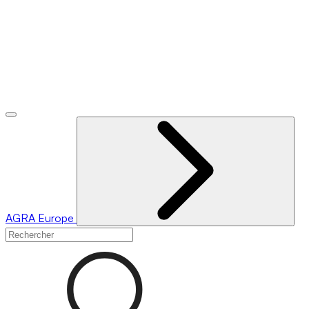
AGRA
Europe