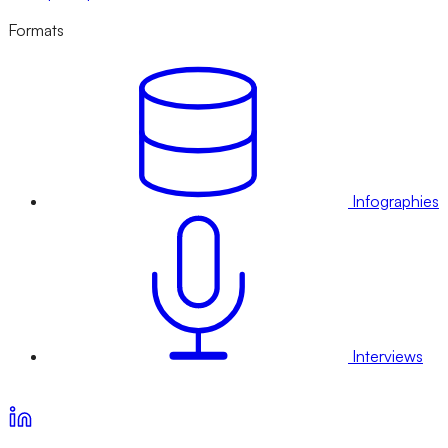
Formats
Infographies
Interviews
Voir nos offres d’abonnement