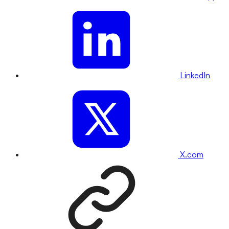
LinkedIn
X.com