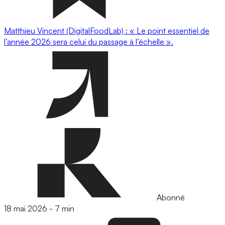
Matthieu Vincent (DigitalFoodLab) : « Le point essentiel de
l’année 2026 sera celui du passage à l’échelle ».
Abonné
18 mai 2026
-
7 min