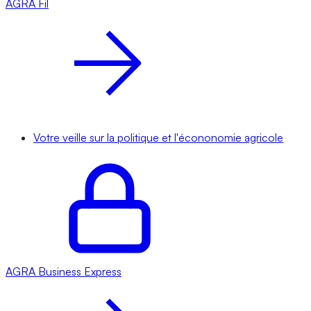
AGRA
Fil
Votre veille sur la politique et l'écononomie agricole
AGRA
Business Express