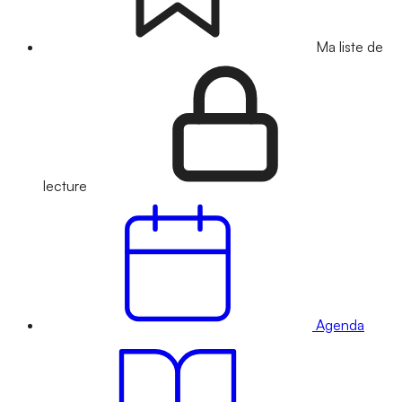
Ma liste de
lecture
Agenda