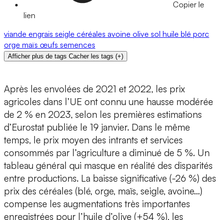
Copier le
lien
viande
engrais
seigle
céréales
avoine
olive
sol
huile
blé
porc
orge
maïs
œufs
semences
Afficher plus de tags
Cacher les tags
(
+
)
Après les envolées de 2021 et 2022, les prix
agricoles dans l’UE ont connu une hausse modérée
de 2 % en 2023, selon les premières estimations
d’Eurostat publiée le 19 janvier. Dans le même
temps, le prix moyen des intrants et services
consommés par l’agriculture a diminué de 5 %. Un
tableau général qui masque en réalité des disparités
entre productions. La baisse significative (-26 %) des
prix des céréales (blé, orge, maïs, seigle, avoine…)
compense les augmentations très importantes
enregistrées pour l’huile d’olive (+54 %), les