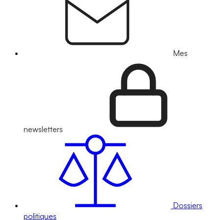
Mes
newsletters
Dossiers
politiques