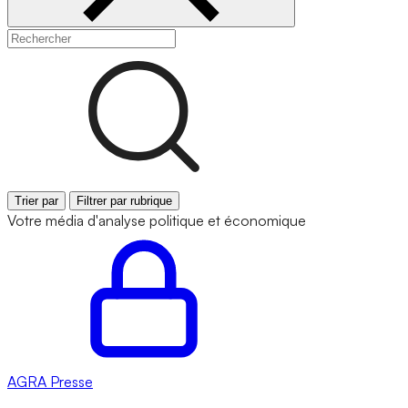
Trier par
Filtrer par rubrique
Votre média d'analyse politique et économique
AGRA
Presse