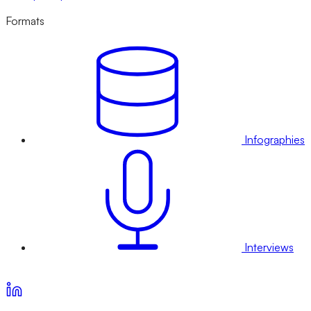
Formats
Infographies
Interviews
Voir nos offres d’abonnement