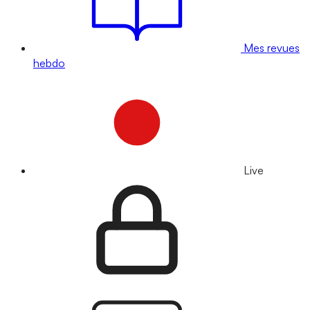
Mes revues
hebdo
Live