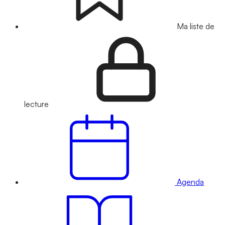
Ma liste de
lecture
Agenda