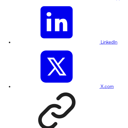
LinkedIn
X.com