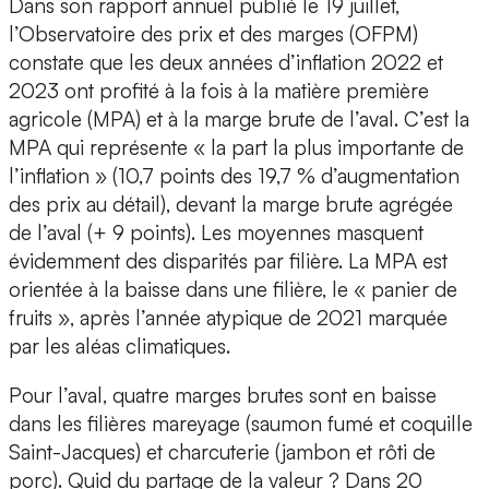
Dans son rapport annuel publié le 19 juillet,
l’Observatoire des prix et des marges (OFPM)
constate que les deux années d’inflation 2022 et
2023 ont profité à la fois à la matière première
agricole (MPA) et à la marge brute de l’aval. C’est la
MPA qui représente « la part la plus importante de
l’inflation » (10,7 points des 19,7 % d’augmentation
des prix au détail), devant la marge brute agrégée
de l’aval (+ 9 points). Les moyennes masquent
évidemment des disparités par filière. La MPA est
orientée à la baisse dans une filière, le « panier de
fruits », après l’année atypique de 2021 marquée
par les aléas climatiques.
Pour l’aval, quatre marges brutes sont en baisse
dans les filières mareyage (saumon fumé et coquille
Saint-Jacques) et charcuterie (jambon et rôti de
porc). Quid du partage de la valeur ? Dans 20