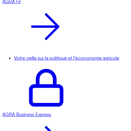
AGRA
Fil
Votre veille sur la politique et l'écononomie agricole
AGRA
Business Express