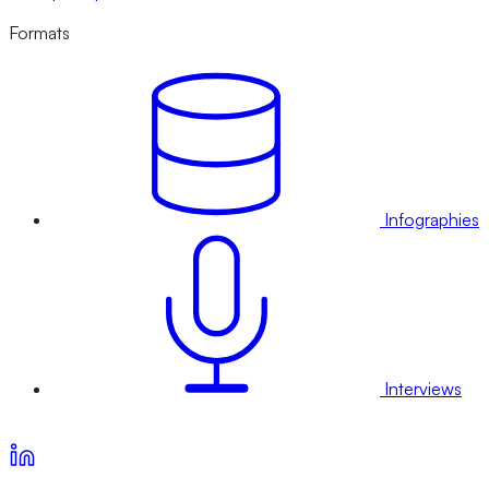
Formats
Infographies
Interviews
Voir nos offres d’abonnement