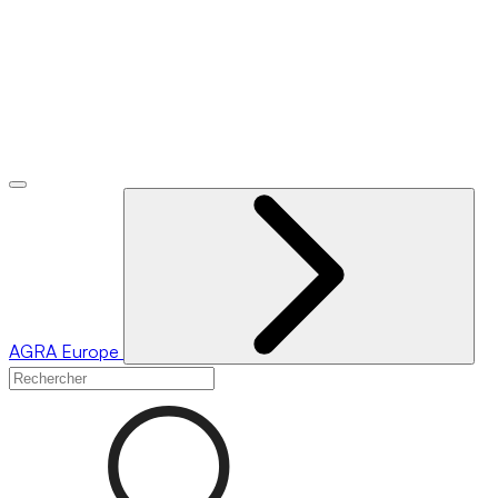
AGRA
Europe