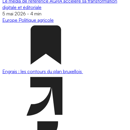
Le média de référence AGRA accélère sa transformation
digitale et éditoriale
5 mai 2026
-
4 min
Europe
Politique agricole
Engrais : les contours du plan bruxellois