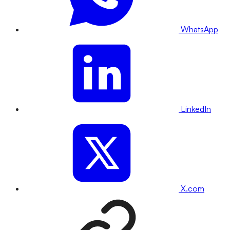
WhatsApp
LinkedIn
X.com