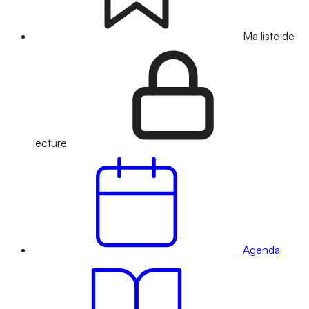
Ma liste de
lecture
Agenda