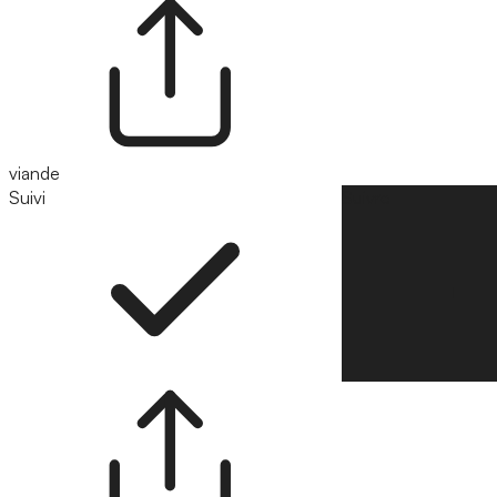
viande
Suivi
Suivre