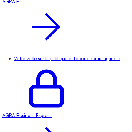
AGRA
Fil
Votre veille sur la politique et l'écononomie agricole
AGRA
Business Express