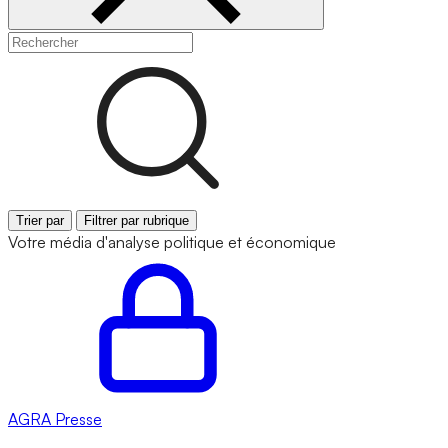
Trier par
Filtrer par rubrique
Votre média d'analyse politique et économique
AGRA
Presse