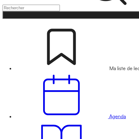
Ma liste de le
Agenda