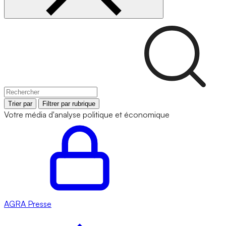
Trier par
Filtrer par rubrique
Votre média d'analyse politique et économique
AGRA
Presse