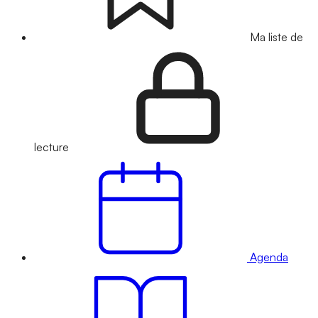
Ma liste de
lecture
Agenda