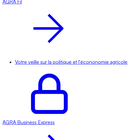
AGRA
Fil
Votre veille sur la politique et l'écononomie agricole
AGRA
Business Express