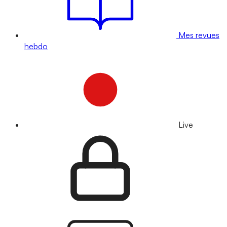
Mes revues
hebdo
Live