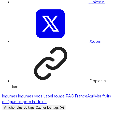
LinkedIn
X.com
Copier le
lien
légumes
légumes secs
Label rouge
PAC
FranceAgriMer
fruits
et légumes
porc
lait
fruits
Afficher plus de tags
Cacher les tags
(
+
)