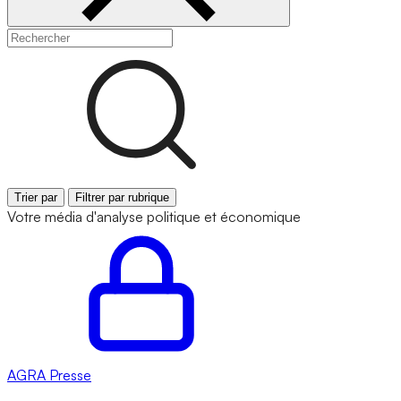
Trier par
Filtrer par rubrique
Votre média d'analyse politique et économique
AGRA
Presse