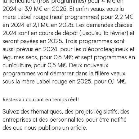
la floriculture (trois programmes) pour 4 M€ en
2024 et 3,9 M€ en 2025. Et enfin veaux sous la
mère Label rouge (neuf programmes) pour 2,2 M€
en 2024 et 2,1 M€ en 2025. Les demandes d’aides
2024 sont en cours de dépôt (jusqu’au 15 février) et
seront payées en 2025. Trois programmes sont
aussi prévus en 2024, pour les oléoprotéagineux et
légumes secs, pour 0,6 M€; et sept programmes en
cuniculture, pour 0,5 M€. Deux nouveaux
programmes vont démarrer dans la filière veaux
sous la mère Label rouge en 2025, pour 0,1 M€.
Restez au courant en temps réel !
Suivez des thématiques, des projets législatifs, des
entreprises et des personnalités pour être notifié
dès que nous publions un article.