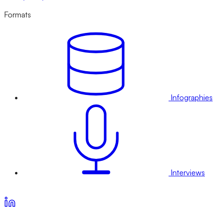
Formats
Infographies
Interviews
Voir nos offres d’abonnement