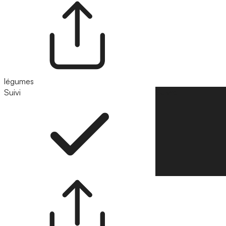
légumes
Suivi
Suivre