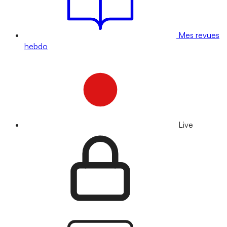
Mes revues
hebdo
Live