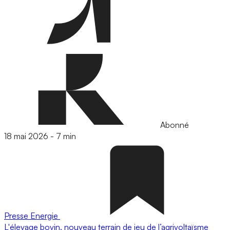
Abonné
18 mai 2026
-
7 min
Presse
Energie
L'élevage bovin, nouveau terrain de jeu de l’agrivoltaïsme