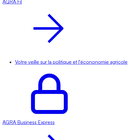
AGRA
Fil
Votre veille sur la politique et l'écononomie agricole
AGRA
Business Express