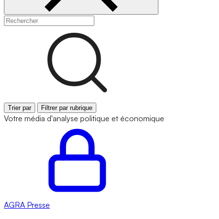
Trier par
Filtrer par rubrique
Votre média d'analyse politique et économique
AGRA
Presse