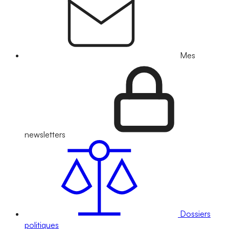
Mes
newsletters
Dossiers
politiques