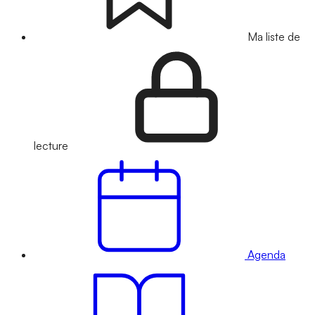
Ma liste de
lecture
Agenda