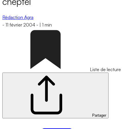
cheptel
Rédaction Agra
-
11 février 2004
-
|
1 min
Liste de lecture
Partager