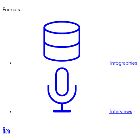
Formats
Infographies
Interviews
Voir nos offres d’abonnement