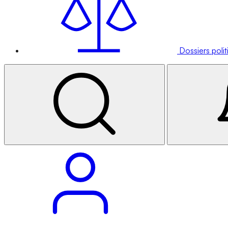
Dossiers poli