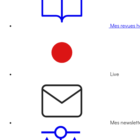
Mes revues 
Live
Mes newslett