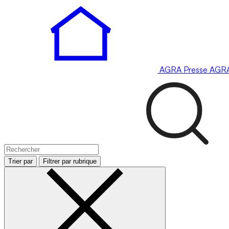
AGRA
Presse
AGR
Trier par
Filtrer par rubrique