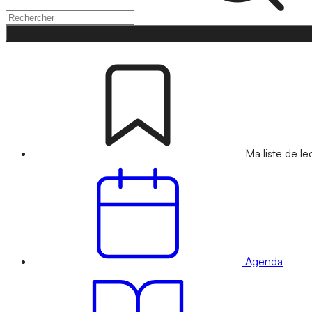
Ma liste de le
Agenda