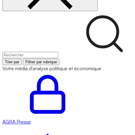
Trier par
Filtrer par rubrique
Votre média d'analyse politique et économique
AGRA
Presse