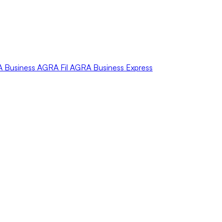
A
Business
AGRA
Fil
AGRA
Business Express