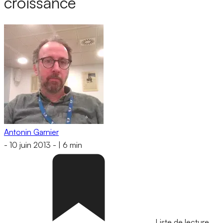
croissance
Antonin Garnier
-
10 juin 2013
-
|
6 min
Liste de lecture