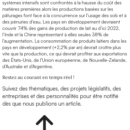
systèmes intensifs sont confrontés à la hausse du coût des
matières premières alors les productions basées sur les
pâturages font face à la concurrence sur l’usage des sols et à
des pénuries d’eau. Les pays en développement devraient
couvrir 74% des gains de production de lait au d’ici 2022,
l’Inde et la Chine représentant à elles seules 38% de
l’augmentation. La consommation de produits laitiers dans les
pays en développement (+2,2% par an) devrait croître plus
vite que la production, ce qui devrait profiter aux exportations
des États-Unis, de l’Union européenne, de Nouvelle-Zélande,
d’Australie et d’Argentine.
Restez au courant en temps réel !
Suivez des thématiques, des projets législatifs, des
entreprises et des personnalités pour être notifié
dès que nous publions un article.