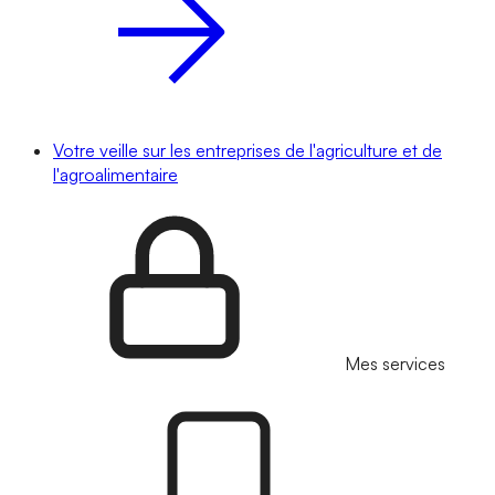
Votre veille sur les entreprises de l'agriculture et de
l'agroalimentaire
Mes services