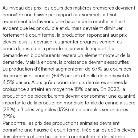
Au niveau des prix, les cours des matières premières devraient
connaître une baisse par rapport aux sommets atteints
récemment à la faveur d’une hausse de la récolte. « Il est
évident que les prix du blé et du maïs devraient diminuer
fortement à court terme, la production répondant aux prix
élevés, puis ils devraient augmenter progressivement au
cours du reste de la période », prévoit le rapport. La
demande en biocarburants restera un élément moteur de la
demande. Mais là encore, la croissance devrait s’essouffler.
La production d’éthanol augmenterait de 67% au cours des
dix prochaines années (+4% par an) et celle de biodiesel de
4,5% par an. Alors qu’au cours des dix dernières années la
croissance a atteint en moyenne 18% par an. En 2022, la
production de biocarburants devrait consommer une quantité
importante de la production mondiale totale de canne à sucre
(28%), d’huiles végétales (15%) et de céréales secondaires
(12%).
Par contre, les prix des productions animales devraient
connaître une hausse à court terme, tirée par les coûts élevés
des aliments et une baisse de la production et des stocks