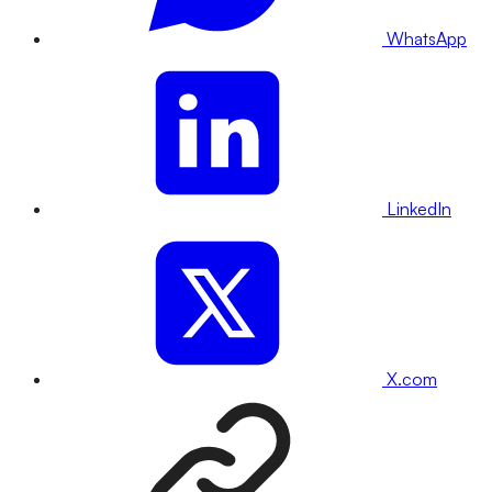
WhatsApp
LinkedIn
X.com