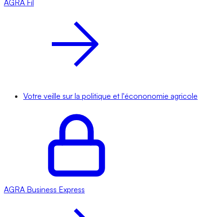
AGRA
Fil
Votre veille sur la politique et l'écononomie agricole
AGRA
Business Express