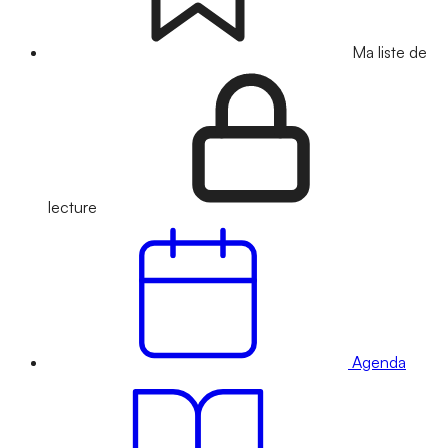
Ma liste de
lecture
Agenda