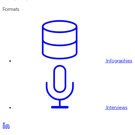
Formats
Infographies
Interviews
Voir nos offres d’abonnement