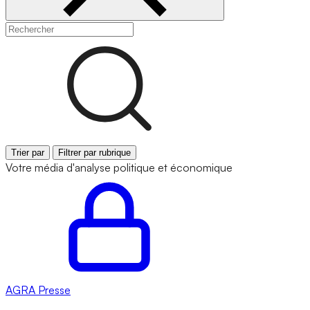
Trier par
Filtrer par rubrique
Votre média d'analyse politique et économique
AGRA
Presse