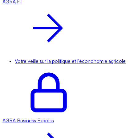
AGRA
Fil
Votre veille sur la politique et l'écononomie agricole
AGRA
Business Express