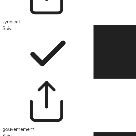
syndicat
Suivi
Suivre
gouvernement
Suivi
Suivre