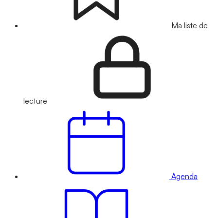
Ma liste de
lecture
Agenda