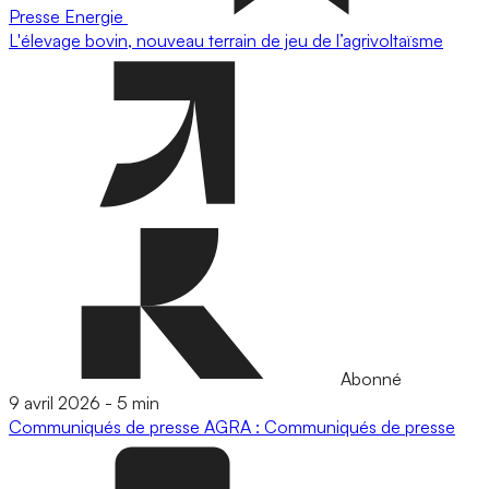
Presse
Energie
L'élevage bovin, nouveau terrain de jeu de l’agrivoltaïsme
Abonné
9 avril 2026
-
5 min
Communiqués de presse
AGRA : Communiqués de presse