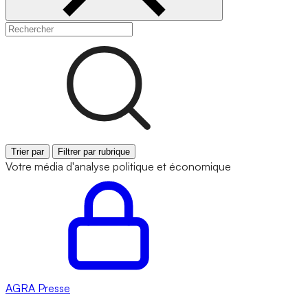
Trier par
Filtrer par rubrique
Votre média d'analyse politique et économique
AGRA
Presse