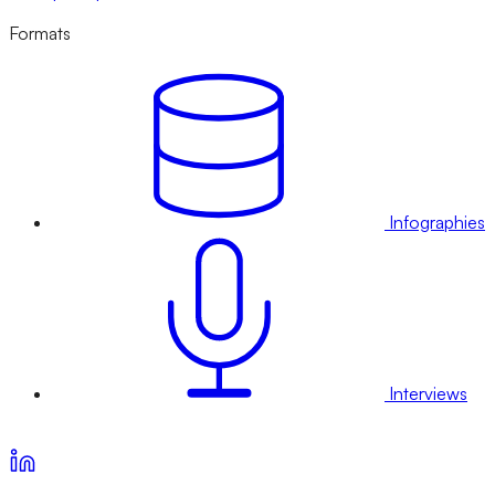
Formats
Infographies
Interviews
Voir nos offres d’abonnement