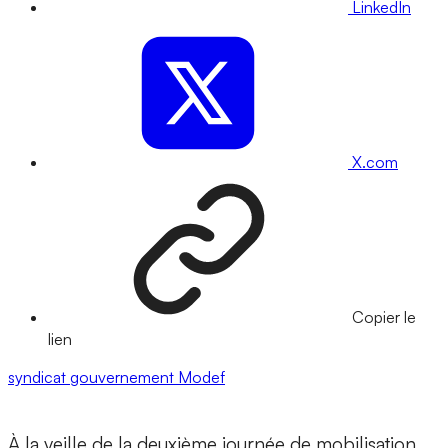
LinkedIn
X.com
Copier le
lien
syndicat
gouvernement
Modef
À la veille de la deuxième journée de mobilisation