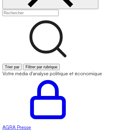
Trier par
Filtrer par rubrique
Votre média d'analyse politique et économique
AGRA
Presse