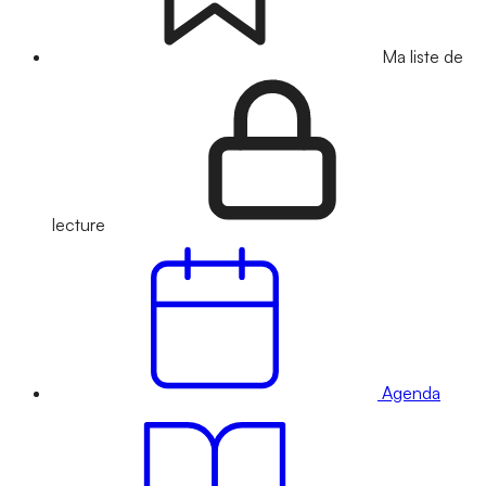
Ma liste de
lecture
Agenda