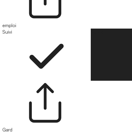
emploi
Suivi
Suivre
Gard