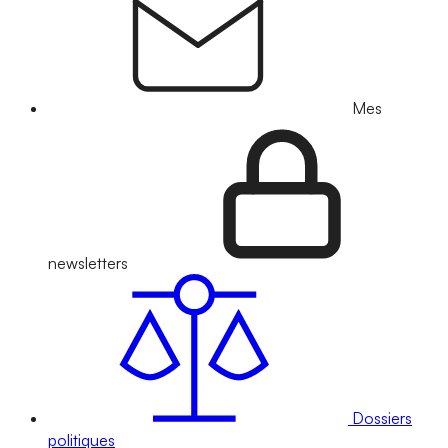
Mes
newsletters
Dossiers
politiques