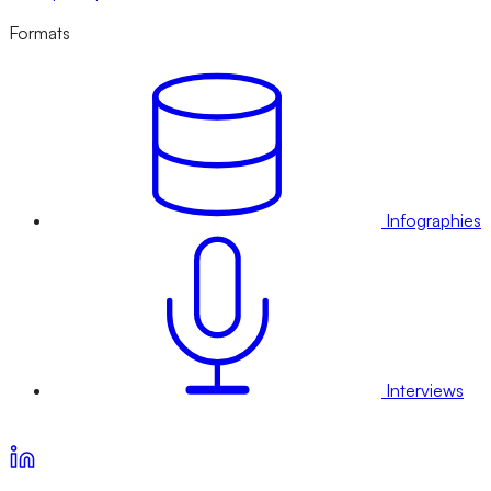
Formats
Infographies
Interviews
Voir nos offres d’abonnement