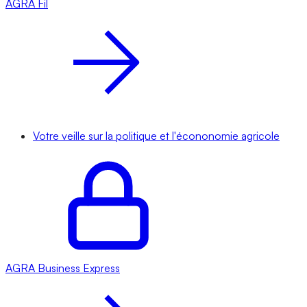
AGRA
Fil
Votre veille sur la politique et l'écononomie agricole
AGRA
Business Express