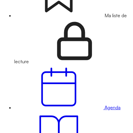
Ma liste de
lecture
Agenda