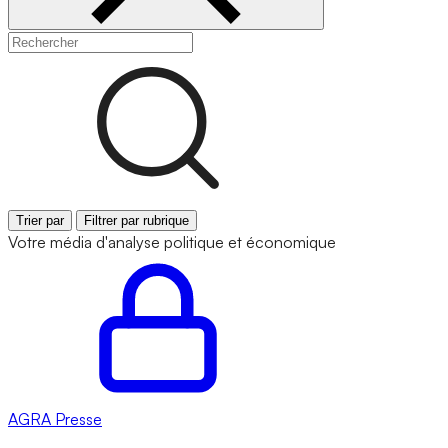
Trier par
Filtrer par rubrique
Votre média d'analyse politique et économique
AGRA
Presse