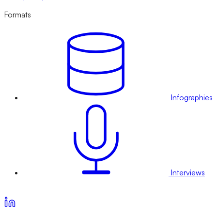
Formats
Infographies
Interviews
Voir nos offres d’abonnement