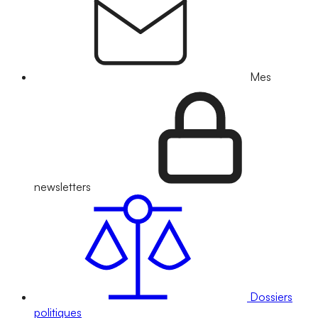
Mes
newsletters
Dossiers
politiques