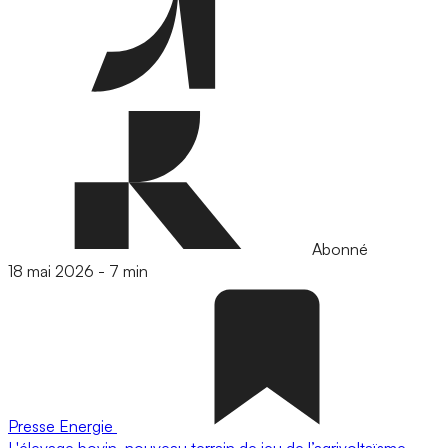
Abonné
18 mai 2026
-
7 min
Presse
Energie
L'élevage bovin, nouveau terrain de jeu de l’agrivoltaïsme