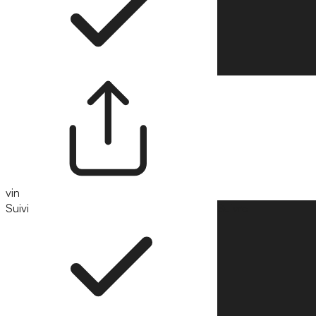
vin
Suivi
Suivre