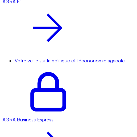
AGRA
Fil
Votre veille sur la politique et l'écononomie agricole
AGRA
Business Express