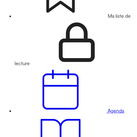
Ma liste de
lecture
Agenda