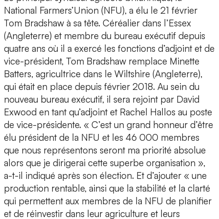
National Farmers’Union (NFU), a élu le 21 février
Tom Bradshaw à sa tête. Céréalier dans l’Essex
(Angleterre) et membre du bureau exécutif depuis
quatre ans où il a exercé les fonctions d’adjoint et de
vice-président, Tom Bradshaw remplace Minette
Batters, agricultrice dans le Wiltshire (Angleterre),
qui était en place depuis février 2018. Au sein du
nouveau bureau exécutif, il sera rejoint par David
Exwood en tant qu’adjoint et Rachel Hallos au poste
de vice-présidente. « C’est un grand honneur d’être
élu président de la NFU et les 46 000 membres
que nous représentons seront ma priorité absolue
alors que je dirigerai cette superbe organisation »,
a-t-il indiqué après son élection. Et d’ajouter « une
production rentable, ainsi que la stabilité et la clarté
qui permettent aux membres de la NFU de planifier
et de réinvestir dans leur agriculture et leurs