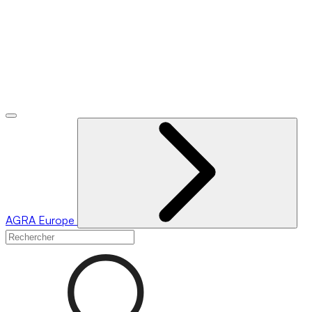
AGRA
Europe