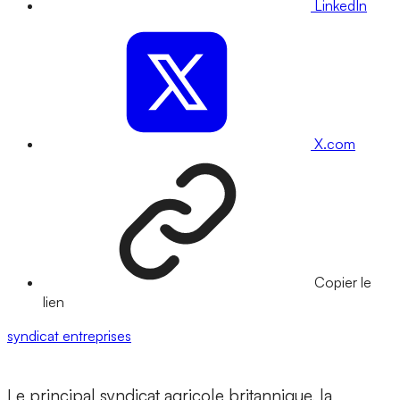
LinkedIn
X.com
Copier le
lien
syndicat
entreprises
Le principal syndicat agricole britannique, la