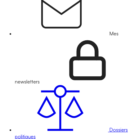
Mes
newsletters
Dossiers
politiques