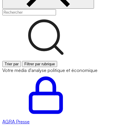
Trier par
Filtrer par rubrique
Votre média d'analyse politique et économique
AGRA
Presse