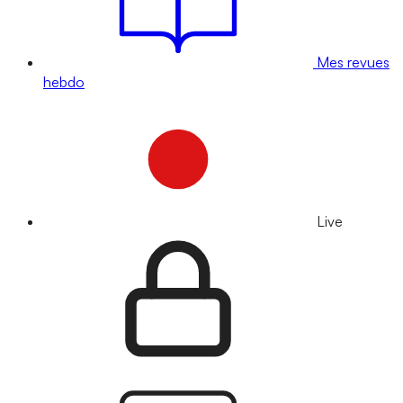
Mes revues
hebdo
Live