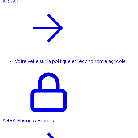
AGRA
Fil
Votre veille sur la politique et l'écononomie agricole
AGRA
Business Express