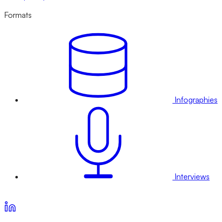
Formats
Infographies
Interviews
Voir nos offres d’abonnement