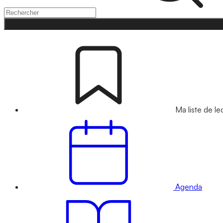
Ma liste de le
Agenda