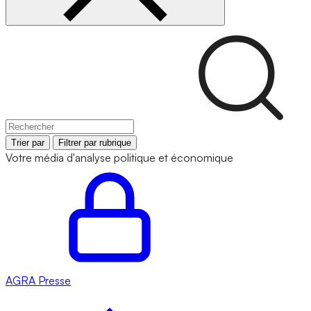
Trier par
Filtrer par rubrique
Votre média d'analyse politique et économique
AGRA
Presse