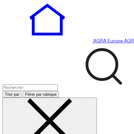
AGRA
Europe
AGR
Trier par
Filtrer par rubrique