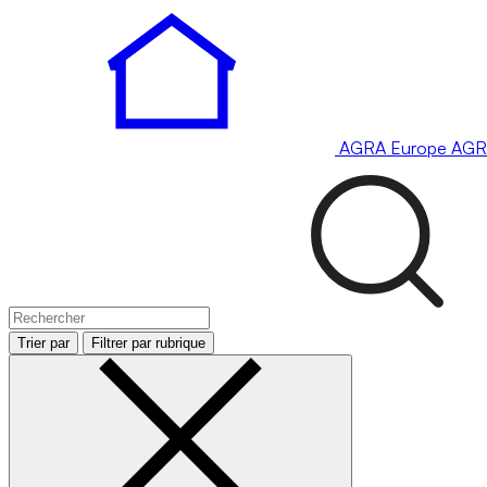
AGRA
Europe
AGR
Trier par
Filtrer par rubrique