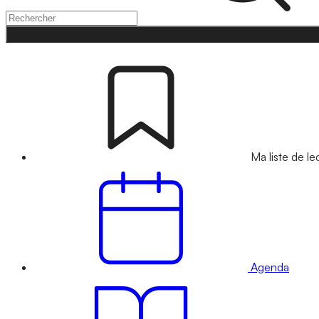
Ma liste de le
Agenda