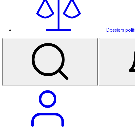
Dossiers poli