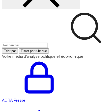
Trier par
Filtrer par rubrique
Votre média d'analyse politique et économique
AGRA
Presse