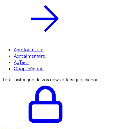
Agrofourniture
Agroalimentaire
AgTech
Coop-négoce
Tout l'historique de vos newsletters quotidiennes