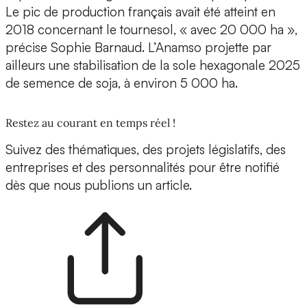
Le pic de production français avait été atteint en
2018 concernant le tournesol, « avec 20 000 ha »,
précise Sophie Barnaud. L’Anamso projette par
ailleurs une stabilisation de la sole hexagonale 2025
de semence de soja, à environ 5 000 ha.
Restez au courant en temps réel !
Suivez des thématiques, des projets législatifs, des
entreprises et des personnalités pour être notifié
dès que nous publions un article.