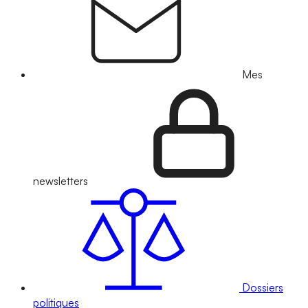
Mes
newsletters
Dossiers
politiques