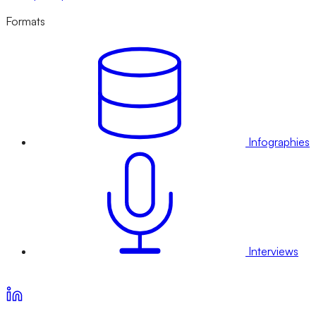
Formats
Infographies
Interviews
Voir nos offres d’abonnement