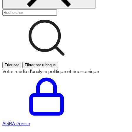
Trier par
Filtrer par rubrique
Votre média d'analyse politique et économique
AGRA
Presse