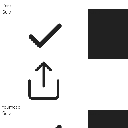
Paris
Suivi
Suivre
tournesol
Suivi
Suivre