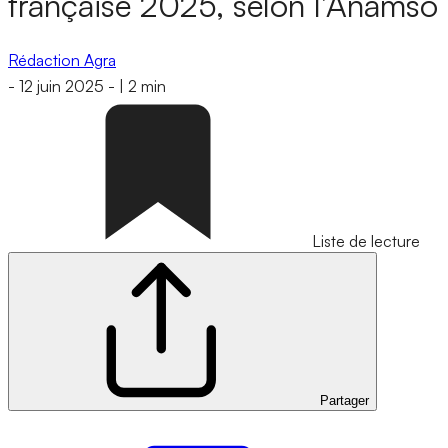
française 2025, selon l’Anamso
Rédaction Agra
-
12 juin 2025
-
|
2 min
Liste de lecture
Partager