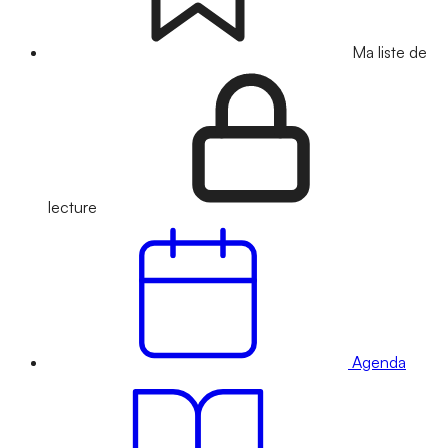
Ma liste de
lecture
Agenda