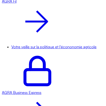
AGRA
Fil
Votre veille sur la politique et l'écononomie agricole
AGRA
Business Express