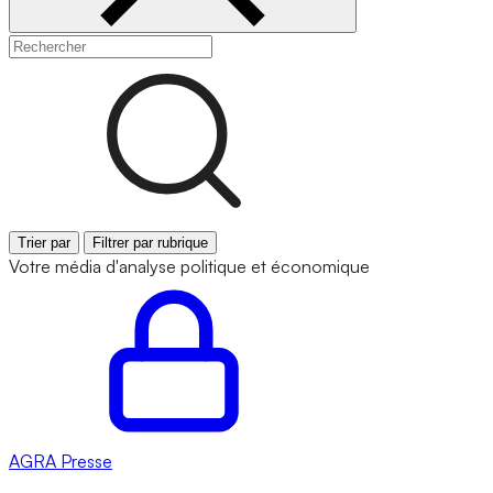
Trier par
Filtrer par rubrique
Votre média d'analyse politique et économique
AGRA
Presse