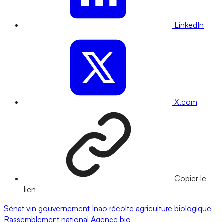
LinkedIn
X.com
Copier le
lien
Sénat
vin
gouvernement
Inao
récolte
agriculture biologique
Rassemblement national
Agence bio