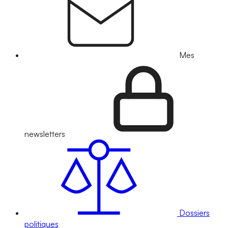
Mes
newsletters
Dossiers
politiques