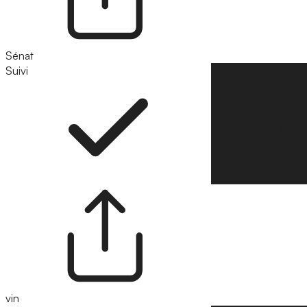
Sénat
Suivi
Suivre
vin