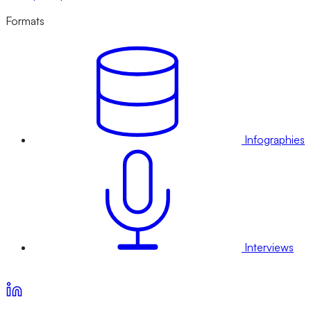
Formats
Infographies
Interviews
Voir nos offres d’abonnement