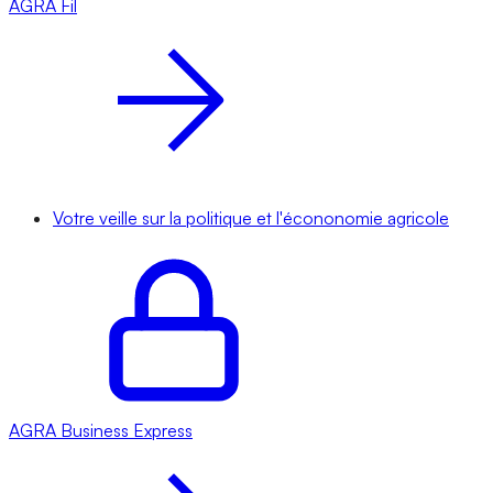
AGRA
Fil
Votre veille sur la politique et l'écononomie agricole
AGRA
Business Express