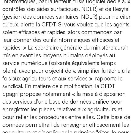
informatiques, par la lenteur d’Isis (logiciel dédié aux
contrôles des aides surfaciques, NDLR) et de Resytal
(gestion des données sanitaires, NDLR) pour ne citer
qu’eux, alerte la CFDT. Si vous voulez que les agents
soient efficaces et rapides, alors commencez par
leur donner des outils informatiques efficaces et
rapides. » La secrétaire générale du ministère aurait
mis en avant les moyens humains déployés au
service numérique (soixante équivalents temps
plein), avec pour objectif de « simplifier la tâche à la
fois aux agriculteurs et aux services », rapporte le
syndicat. En matière de simplification, la CFDT
Spagri propose notamment « la mise à disposition
des services d’une base de données unifiée pour
enregistrer les pièces relatives aux agriculteurs et
pour relier les procédures entre elles. Cette base de
données permettrait de renseigner efficacement les
agriculteurs et d’appliquer le principe "dites-le nous