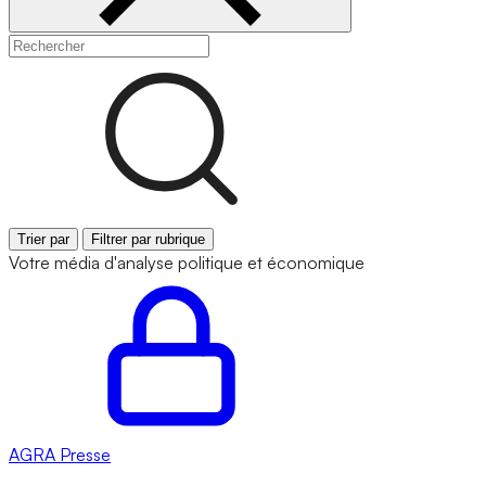
Trier par
Filtrer par rubrique
Votre média d'analyse politique et économique
AGRA
Presse