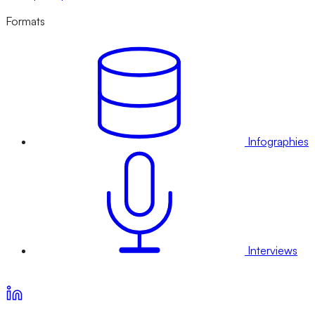
Formats
Infographies
Interviews
Voir nos offres d’abonnement