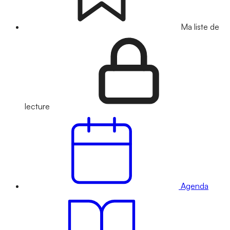
Ma liste de
lecture
Agenda