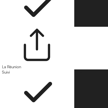
La Réunion
Suivi
Suivre