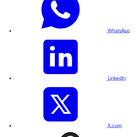
WhatsApp
LinkedIn
X.com