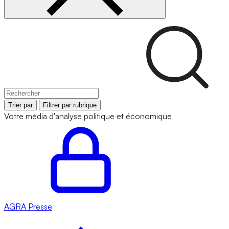
Trier par
Filtrer par rubrique
Votre média d'analyse politique et économique
AGRA
Presse