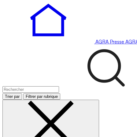
AGRA
Presse
AGR
Trier par
Filtrer par rubrique