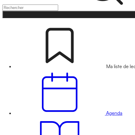
Ma liste de le
Agenda