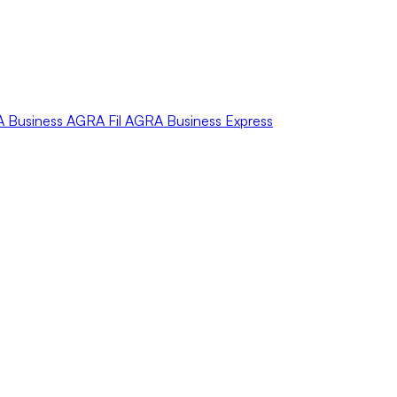
A
Business
AGRA
Fil
AGRA
Business Express