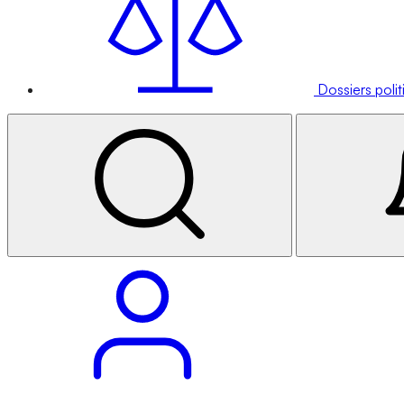
Dossiers poli