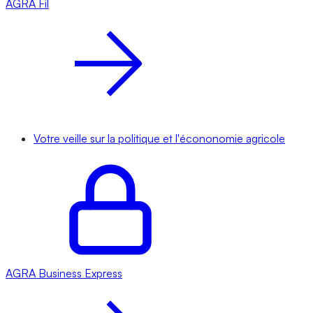
AGRA
Fil
Votre veille sur la politique et l'écononomie agricole
AGRA
Business Express