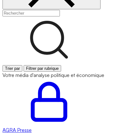
Trier par
Filtrer par rubrique
Votre média d'analyse politique et économique
AGRA
Presse