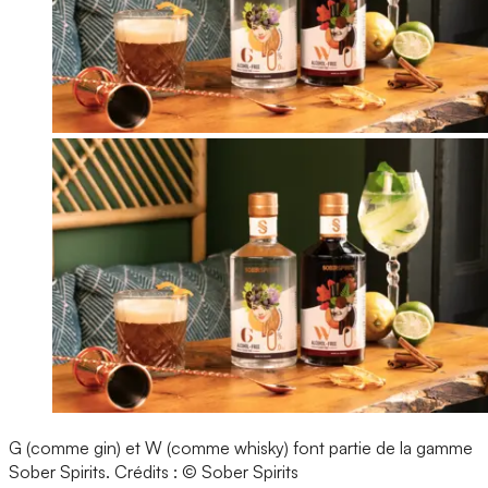
G (comme gin) et W (comme whisky) font partie de la gamme
Sober Spirits.
Crédits : © Sober Spirits