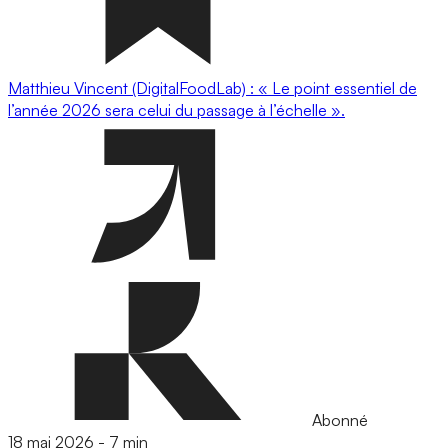
Matthieu Vincent (DigitalFoodLab) : « Le point essentiel de
l’année 2026 sera celui du passage à l’échelle ».
Abonné
18 mai 2026
-
7 min