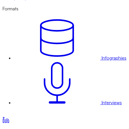
Formats
Infographies
Interviews
Voir nos offres d’abonnement