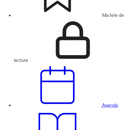
Ma liste de
lecture
Agenda