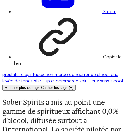
X.com
Copier le
lien
prestataire
spiritueux
commerce
concurrence
alcool
eau
levée de fonds
start-up
e-commerce
spiritueux sans alcool
Afficher plus de tags
Cacher les tags
(
+
)
Sober Spirits a mis au point une
gamme de spiritueux affichant 0,0%
d’alcool, diffusée surtout à
l’international. La société pilotée par