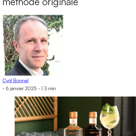
méthode originale
Cyril Bonnel
-
6 janvier 2025
-
|
3 min