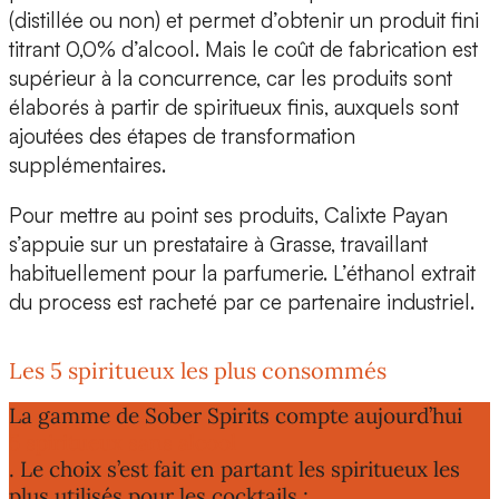
(distillée ou non) et permet d’obtenir un produit fini
titrant 0,0% d’alcool. Mais le
coût de fabrication est
supérieur
à la concurrence, car les produits sont
élaborés à partir de spiritueux finis, auxquels sont
ajoutées des étapes de transformation
supplémentaires.
Pour mettre au point ses produits, Calixte Payan
s’appuie sur un prestataire à Grasse, travaillant
habituellement pour la parfumerie. L’éthanol extrait
du process est racheté par ce partenaire industriel.
Les 5 spiritueux les plus consommés
La gamme de Sober Spirits compte aujourd’hui
5 spiritueux sans alcool
. Le choix s’est fait en partant les spiritueux les
plus utilisés pour les cocktails :