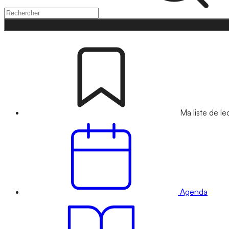
Ma liste de le
Agenda