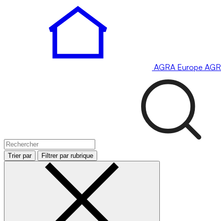
AGRA
Europe
AGR
Trier par
Filtrer par rubrique