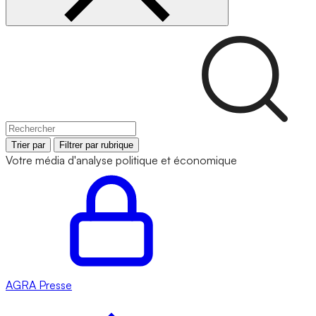
Trier par
Filtrer par rubrique
Votre média d'analyse politique et économique
AGRA
Presse