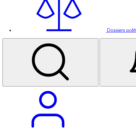
Dossiers poli