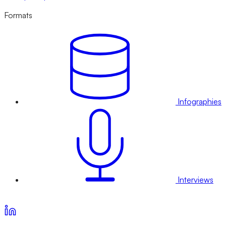
Formats
Infographies
Interviews
Voir nos offres d’abonnement