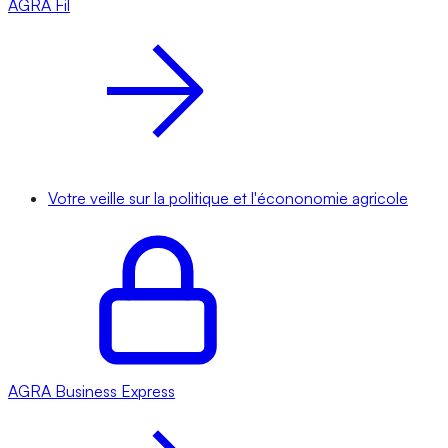
AGRA
Fil
Votre veille sur la politique et l'écononomie agricole
AGRA
Business Express