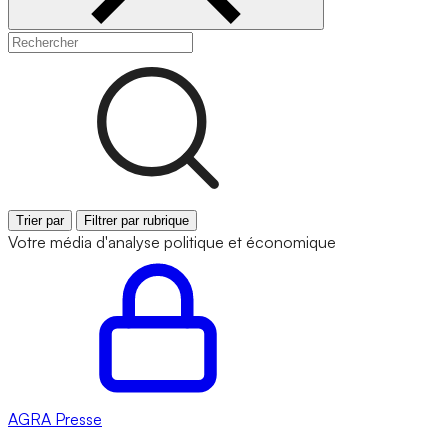
Trier par
Filtrer par rubrique
Votre média d'analyse politique et économique
AGRA
Presse