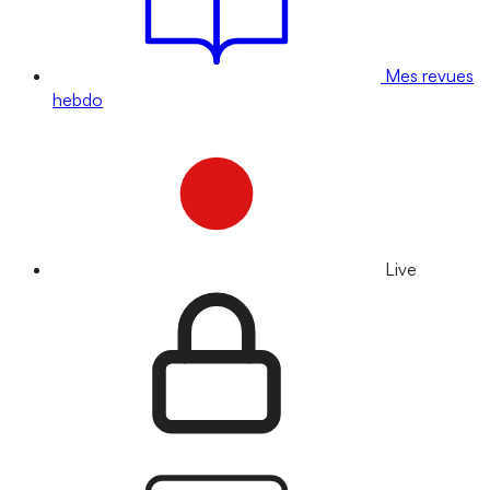
Mes revues
hebdo
Live