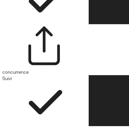
concurrence
Suivi
Suivre