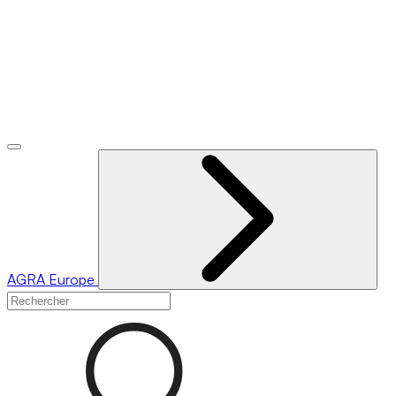
AGRA
Europe