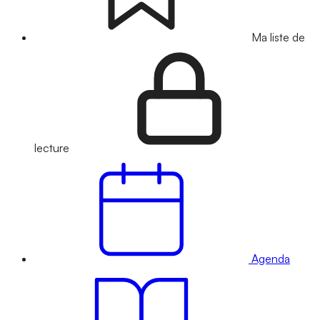
Ma liste de
lecture
Agenda