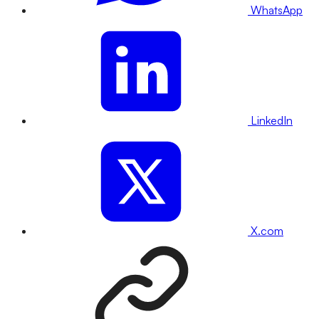
WhatsApp
LinkedIn
X.com