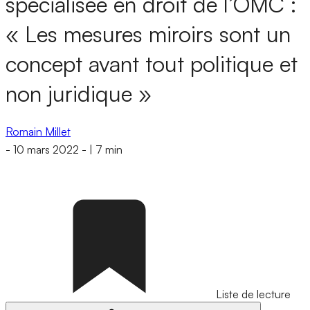
spécialisée en droit de l’OMC :
« Les mesures miroirs sont un
concept avant tout politique et
non juridique »
Romain Millet
-
10 mars 2022
-
|
7 min
Liste de lecture