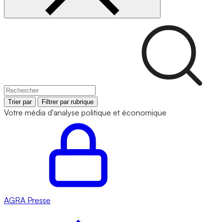
Trier par
Filtrer par rubrique
Votre média d'analyse politique et économique
AGRA
Presse