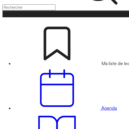
Ma liste de le
Agenda