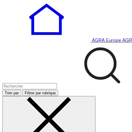
AGRA
Europe
AGR
Trier par
Filtrer par rubrique