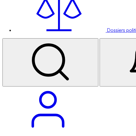
Dossiers poli