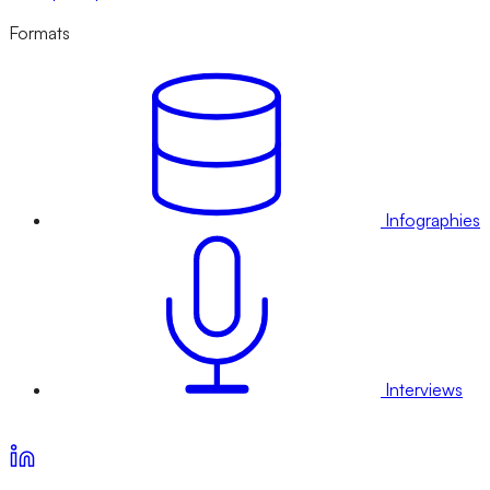
Formats
Infographies
Interviews
Voir nos offres d’abonnement