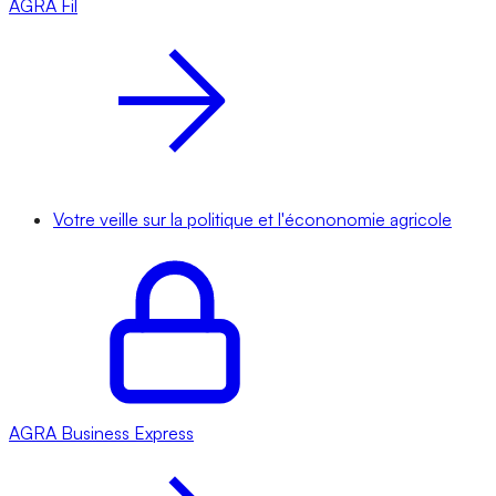
AGRA
Fil
Votre veille sur la politique et l'écononomie agricole
AGRA
Business Express