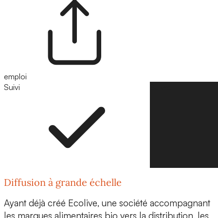
emploi
Suivi
Suivre
Diffusion à grande échelle
Ayant déjà créé
Ecolive
, une société accompagnant
les marques alimentaires bio vers la distribution, les