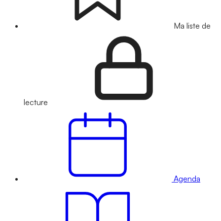
Ma liste de
lecture
Agenda