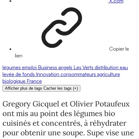
X.com
Copier le
lien
légumes
emploi
Business angels
Les Verts
distribution
eau
levée de fonds
Innovation
consommateurs
agriculture
biologique
France
Afficher plus de tags
Cacher les tags
(
+
)
Gregory Gicquel et Olivier Potaufeux
ont mis au point des légumes bio
cuisinés et concentrés, à réhydrater
pour obtenir une soupe. Supe vise une