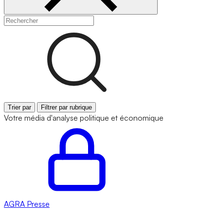
Trier par
Filtrer par rubrique
Votre média d'analyse politique et économique
AGRA
Presse